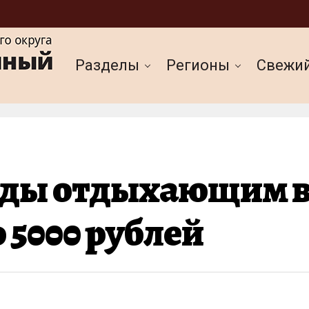
Разделы
Регионы
Cвежи
воды отдыхающим 
 5000 рублей