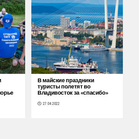
м
В майские праздники
туристы полетят во
морье
Владивосток за «спасибо»
27.04.2022