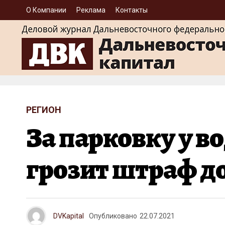
О Компании
Реклама
Контакты
РЕГИОН
За парковку у 
грозит штраф до
DVKapital
Опубликовано
22.07.2021