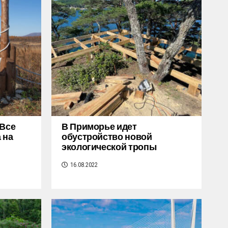
«Все
В Приморье идет
 на
обустройство новой
экологической тропы
16.08.2022