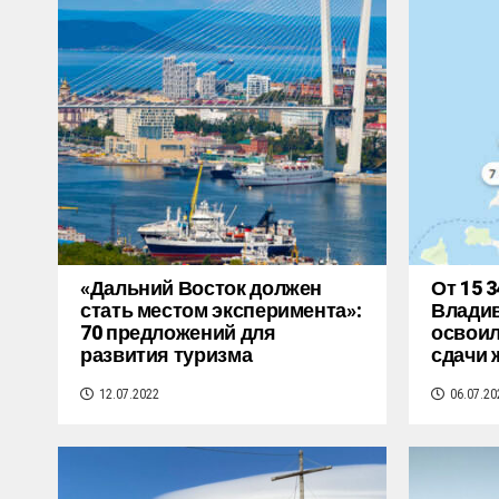
«Дальний Восток должен
От 15 3
стать местом эксперимента»:
Владив
70 предложений для
освоил
развития туризма
сдачи 
12.07.2022
06.07.20