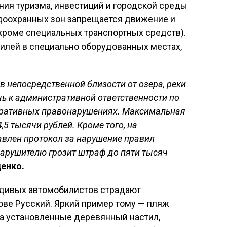
ния туризма, инвестиций и городской среды
водоохранных зон запрещается движение и
кроме специальных транспортных средств).
илей в специально оборудованных местах,
в непосредственной близости от озера, реки
чь к административной ответственности по
стративных правонарушениях. Максимальная
5 тысячи рублей. Кроме того, на
авлен протокол за нарушение правил
 нарушителю грозит штраф до пяти тысяч
енко.
радивых автомобилистов страдают
ове Русский. Яркий пример тому — пляж
а установленные деревянный настил,