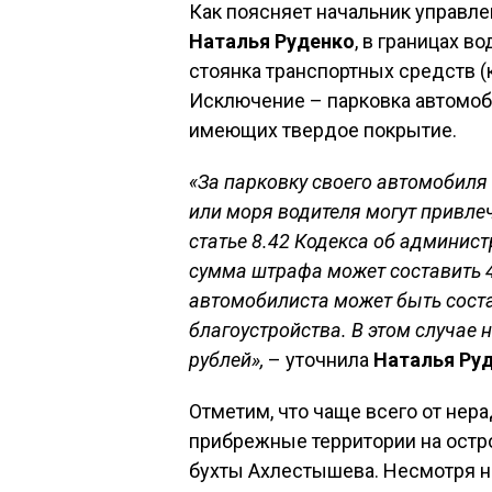
Как поясняет начальник управле
Наталья Руденко
, в границах 
стоянка транспортных средств (
Исключение – парковка автомоб
имеющих твердое покрытие.
«За парковку своего автомобиля 
или моря водителя могут привле
статье 8.42 Кодекса об админи
сумма штрафа может составить 4,
автомобилиста может быть сост
благоустройства. В этом случае
рублей»,
– уточнила
Наталья Руд
Отметим, что чаще всего от не
прибрежные территории на остр
бухты Ахлестышева. Несмотря н