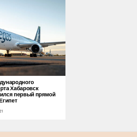
дународного
рта Хабаровск
ился первый прямой
 Египет
21