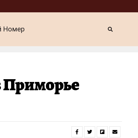
й Номер
в Приморье