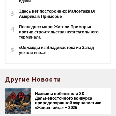
сдачи
Здесь нет посторонних: Малоэтажная
Америка в Приморье
Последнее море: Жители Приморья
против строительства нефтеугольного
терминала
«Однажды из Владивостока на Запад
уехали все…»
Другие Новости
Названы победители XX
Дальневосточного конкурса
природоохранной журналистики
«Живая тайга» – 2026