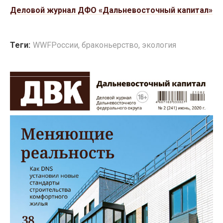
Деловой журнал ДФО «Дальневосточный капитал»
Теги:
WWFРоссии
,
браконьерство
,
экология