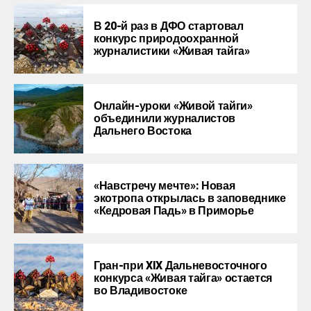
В 20-й раз в ДФО стартовал
конкурс природоохранной
журналистики «Живая тайга»
Онлайн-уроки «Живой тайги»
объединили журналистов
Дальнего Востока
«Навстречу мечте»: Новая
экотропа открылась в заповеднике
«Кедровая Падь» в Приморье
Гран-при XIX Дальневосточного
конкурса «Живая тайга» остается
во Владивостоке