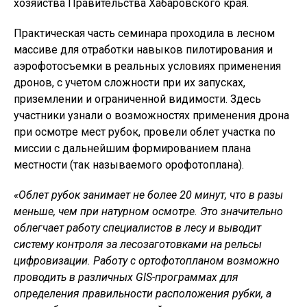
хозяйства Правительства Хабаровского края.
Практическая часть семинара проходила в лесном
массиве для отработки навыков пилотирования и
аэрофотосъемки в реальных условиях применения
дронов, с учетом сложности при их запусках,
приземлении и ограниченной видимости. Здесь
участники узнали о возможностях применения дрона
при осмотре мест рубок, провели облет участка по
миссии с дальнейшим формированием плана
местности (так называемого орофотоплана).
«Облет рубок занимает не более 20 минут, что в разы
меньше, чем при натурном осмотре. Это значительно
облегчает работу специалистов в лесу и выводит
систему контроля за лесозаготовками на рельсы
цифровизации. Работу с ортофотопланом возможно
проводить в различных GIS-программах для
определения правильности расположения рубки, а