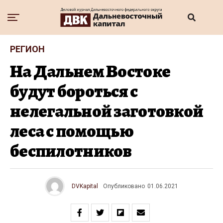
РЕГИОН
На Дальнем Востоке
будут бороться с
нелегальной заготовкой
леса с помощью
беспилотников
DVKapital
Опубликовано
01.06.2021