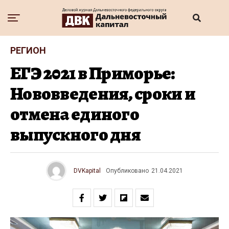
РЕГИОН
ЕГЭ 2021 в Приморье:
Нововведения, сроки и
отмена единого
выпускного дня
DVKapital
Опубликовано
21.04.2021