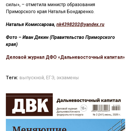
силы», – отметила министр образования
Приморского края Наталья Бондаренко.
Наталья Комиссарова,
nk
4398202@
yandex
.
ru
Фото – Иван Дякин (Правительство Приморского
края)
Деловой журнал ДФО «Дальневосточный капитал»
Теги:
выпускной
,
ЕГЭ
,
экзамены