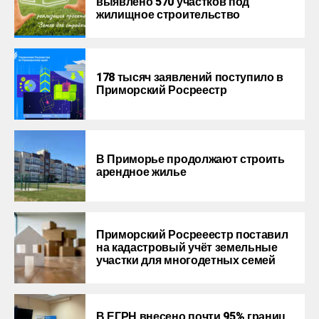
выявлено 570 участков под
жилищное строительство
178 тысяч заявлений поступило в
Приморский Росреестр
В Приморье продолжают строить
арендное жилье
Приморский Росрееестр поставил
на кадастровый учёт земельные
участки для многодетных семей
В ЕГРН внесено почти 95% границ