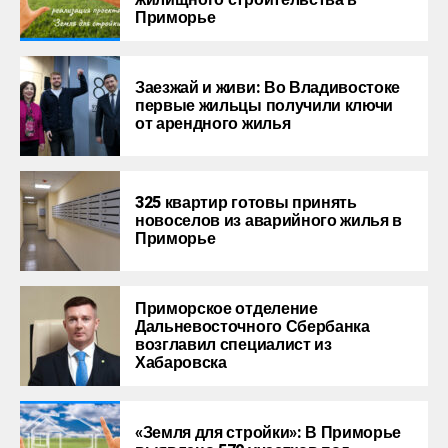
Приморье
Заезжай и живи: Во Владивостоке
первые жильцы получили ключи
от арендного жилья
325 квартир готовы принять
новоселов из аварийного жилья в
Приморье
Приморское отделение
Дальневосточного Сбербанка
возглавил специалист из
Хабаровска
«Земля для стройки»: В Приморье