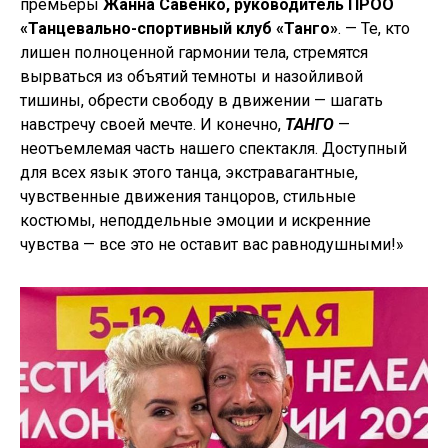
премьеры
Жанна Савенко, руководитель ПРОО
«Танцевально-спортивный клуб «Танго»
. — Те, кто
лишен полноценной гармонии тела, стремятся
вырваться из объятий темноты и назойливой
тишины, обрести свободу в движении — шагать
навстречу своей мечте. И конечно,
ТАНГО
—
неотъемлемая часть нашего спектакля. Доступный
для всех язык этого танца, экстравагантные,
чувственные движения танцоров, стильные
костюмы, неподдельные эмоции и искренние
чувства — все это не оставит вас равнодушными!»