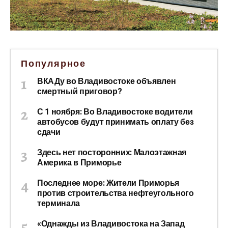
Популярное
ВКАДу во Владивостоке объявлен
смертный приговор?
С 1 ноября: Во Владивостоке водители
автобусов будут принимать оплату без
сдачи
Здесь нет посторонних: Малоэтажная
Америка в Приморье
Последнее море: Жители Приморья
против строительства нефтеугольного
терминала
«Однажды из Владивостока на Запад