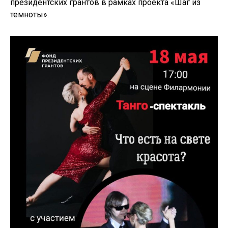
президентских грантов в рамках проекта «Шаг из
темноты».