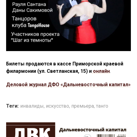
Билеты продаются в кассе Приморской краевой
филармонии (ул. Светланская, 15) и
онлайн
.
Деловой журнал ДФО «Дальневосточный капитал»
Теги:
инвалиды
,
искусство
,
премьера
,
танго