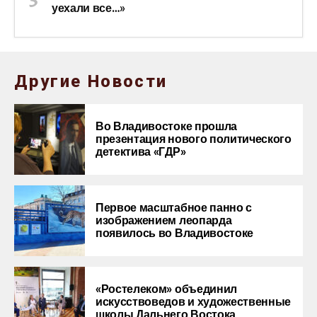
уехали все…»
Другие Новости
Во Владивостоке прошла
презентация нового политического
детектива «ГДР»
Первое масштабное панно с
изображением леопарда
появилось во Владивостоке
«Ростелеком» объединил
искусствоведов и художественные
школы Дальнего Востока