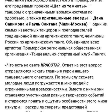
участники уже хорошо известного в Приморье и за
его пределами проекта
«Шаг из темноты»
—
танцоры
с ограниченными возможностями по
здоровью
,
а также
приглашенные звезды — Дана
Сакимова и Рауль Сантана (Чили-Москва)
— одни из
самых известных танцоров и преподавателей
традиционной линии аргентинского танго, чемпионы
России по аргентинскому танго. Объединила всех
артистов Приморская региональная общественная
организация «Танцевально-спортивный клуб «Танго».
«Что есть на свете
КРАСОТА
?.. Ответ на этот вопрос
отправляются искать главные герои нашего
танцевального спектакля. По замыслу сюжета
молодые люди погружаются в мир людей с
ограниченными возможностями. Вместе с ними они
становятся участниками разных творческих событий
и стараются понять и ощутить особенности этого мира
изнутри, — раскрыла секреты предстоящей