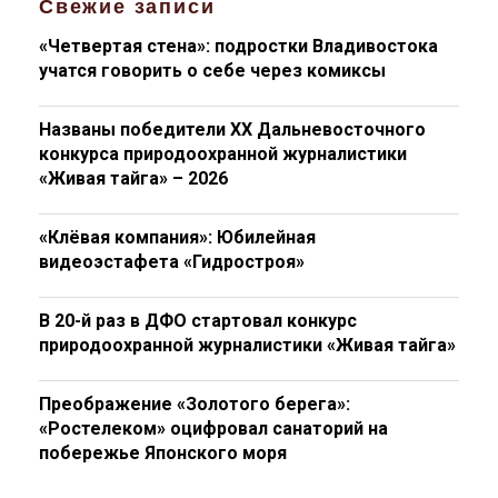
Свежие записи
«Четвертая стена»: подростки Владивостока
учатся говорить о себе через комиксы
Названы победители XX Дальневосточного
конкурса природоохранной журналистики
«Живая тайга» – 2026
«Клёвая компания»: Юбилейная
видеоэстафета «Гидростроя»
В 20-й раз в ДФО стартовал конкурс
природоохранной журналистики «Живая тайга»
Преображение «Золотого берега»:
«Ростелеком» оцифровал санаторий на
побережье Японского моря