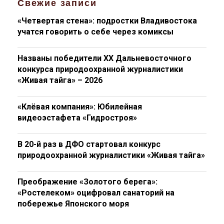
Свежие записи
«Четвертая стена»: подростки Владивостока
учатся говорить о себе через комиксы
Названы победители XX Дальневосточного
конкурса природоохранной журналистики
«Живая тайга» – 2026
«Клёвая компания»: Юбилейная
видеоэстафета «Гидростроя»
В 20-й раз в ДФО стартовал конкурс
природоохранной журналистики «Живая тайга»
Преображение «Золотого берега»:
«Ростелеком» оцифровал санаторий на
побережье Японского моря