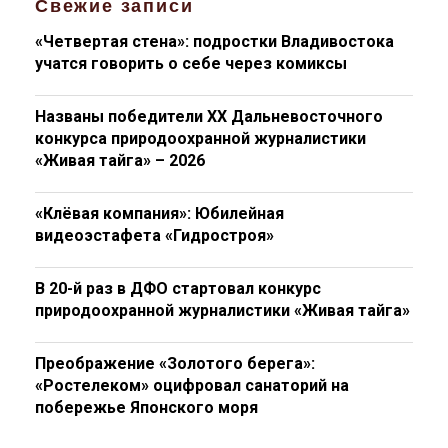
Свежие записи
«Четвертая стена»: подростки Владивостока
учатся говорить о себе через комиксы
Названы победители XX Дальневосточного
конкурса природоохранной журналистики
«Живая тайга» – 2026
«Клёвая компания»: Юбилейная
видеоэстафета «Гидростроя»
В 20-й раз в ДФО стартовал конкурс
природоохранной журналистики «Живая тайга»
Преображение «Золотого берега»:
«Ростелеком» оцифровал санаторий на
побережье Японского моря