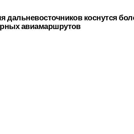
я дальневосточников коснутся бол
ярных авиамаршрутов