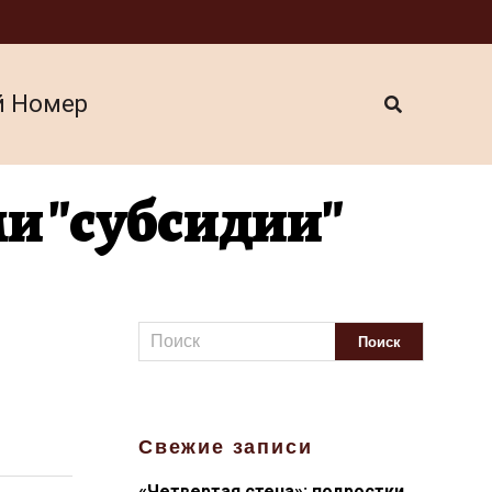
й Номер
и "субсидии"
Свежие записи
«Четвертая стена»: подростки