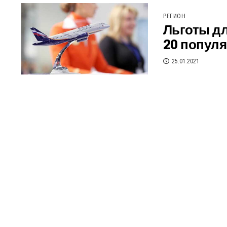
РЕГИОН
Льготы дл
20 попул
25.01.2021