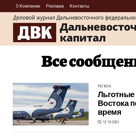
О Компании
Реклама
Контакты
Все сообщен
РЕГИОН
Льготные
Востока п
время
12.10.2021