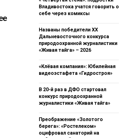
Владивостока учатся говорить о
себе через комиксы
ее
Названы победители XX
Дальневосточного конкурса
природоохранной журналистики
«Живая тайга» – 2026
«Клёвая компания»: Юбилейная
видеоэстафета «Гидростроя»
В 20-й раз в ДФО стартовал
конкурс природоохранной
журналистики «Живая тайга»
Преображение «Золотого
берега»: «Ростелеком»
оцифровал санаторий на