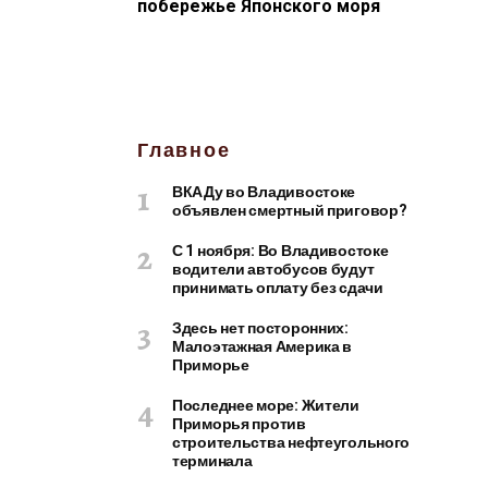
побережье Японского моря
Главное
ВКАДу во Владивостоке
объявлен смертный приговор?
С 1 ноября: Во Владивостоке
водители автобусов будут
принимать оплату без сдачи
Здесь нет посторонних:
Малоэтажная Америка в
Приморье
Последнее море: Жители
Приморья против
строительства нефтеугольного
терминала