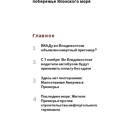
побережье Японского моря
Главное
ВКАДу во Владивостоке
объявлен смертный приговор?
С 1 ноября: Во Владивостоке
водители автобусов будут
принимать оплату без сдачи
Здесь нет посторонних:
Малоэтажная Америка в
Приморье
Последнее море: Жители
Приморья против
строительства нефтеугольного
терминала