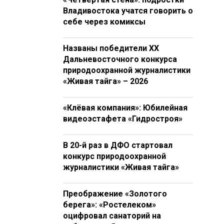
Владивостока учатся говорить о
себе через комиксы
Названы победители XX
Дальневосточного конкурса
природоохранной журналистики
«Живая тайга» – 2026
«Клёвая компания»: Юбилейная
видеоэстафета «Гидростроя»
В 20-й раз в ДФО стартовал
конкурс природоохранной
журналистики «Живая тайга»
Преображение «Золотого
берега»: «Ростелеком»
оцифровал санаторий на