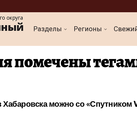
Разделы
Регионы
Cвежи
я помечены тегам
з Хабаровска можно со «Спутником 