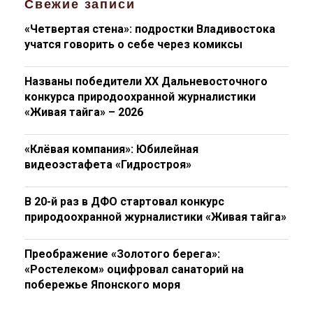
Свежие записи
«Четвертая стена»: подростки Владивостока
учатся говорить о себе через комиксы
Названы победители XX Дальневосточного
конкурса природоохранной журналистики
«Живая тайга» – 2026
«Клёвая компания»: Юбилейная
видеоэстафета «Гидростроя»
В 20-й раз в ДФО стартовал конкурс
природоохранной журналистики «Живая тайга»
Преображение «Золотого берега»:
«Ростелеком» оцифровал санаторий на
побережье Японского моря