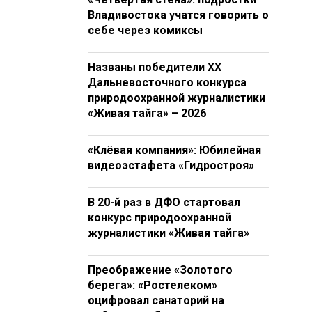
Владивостока учатся говорить о
себе через комиксы
Названы победители XX
Дальневосточного конкурса
природоохранной журналистики
«Живая тайга» – 2026
«Клёвая компания»: Юбилейная
видеоэстафета «Гидростроя»
В 20-й раз в ДФО стартовал
конкурс природоохранной
журналистики «Живая тайга»
Преображение «Золотого
берега»: «Ростелеком»
оцифровал санаторий на