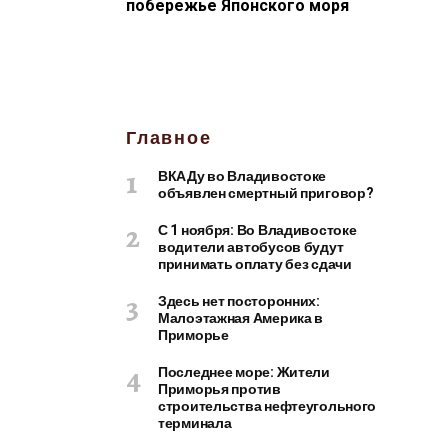
побережье Японского моря
Главное
ВКАДу во Владивостоке
объявлен смертный приговор?
С 1 ноября: Во Владивостоке
водители автобусов будут
принимать оплату без сдачи
Здесь нет посторонних:
Малоэтажная Америка в
Приморье
Последнее море: Жители
Приморья против
строительства нефтеугольного
терминала