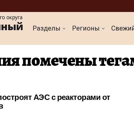
Разделы
Регионы
Cвежи
ия помечены тега
построят АЭС с реакторами от
в