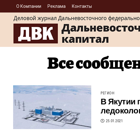
О Компании
Реклама
Контакты
Все сообщен
РЕГИОН
В Якутии 
ледоколо
25.01.2021