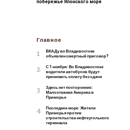
побережье Японского моря
Главное
ВКАДу во Владивостоке
объявлен смертный приговор?
С 1 ноября: Во Владивостоке
водители автобусов будут
принимать оплату без сдачи
Здесь нет посторонних:
Малоэтажная Америка в
Приморье
Последнее море: Жители
Приморья против
строительства нефтеугольного
терминала