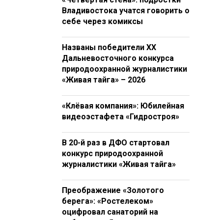
Владивостока учатся говорить о
себе через комиксы
Названы победители XX
Дальневосточного конкурса
природоохранной журналистики
«Живая тайга» – 2026
«Клёвая компания»: Юбилейная
видеоэстафета «Гидростроя»
В 20-й раз в ДФО стартовал
конкурс природоохранной
журналистики «Живая тайга»
Преображение «Золотого
берега»: «Ростелеком»
оцифровал санаторий на