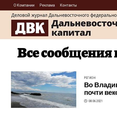
О Компании
Реклама
Контакты
Все сообщения
РЕГИОН
Во Влади
почти век
08.06.2021