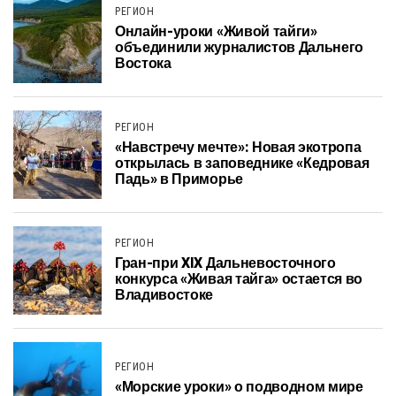
РЕГИОН
Онлайн-уроки «Живой тайги»
объединили журналистов Дальнего
Востока
РЕГИОН
«Навстречу мечте»: Новая экотропа
открылась в заповеднике «Кедровая
Падь» в Приморье
РЕГИОН
Гран-при XIX Дальневосточного
конкурса «Живая тайга» остается во
Владивостоке
РЕГИОН
«Морские уроки» о подводном мире