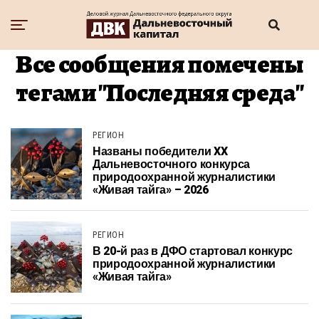
Все сообщения помечены
тегами "Последняя среда"
РЕГИОН
Названы победители XX
Дальневосточного конкурса
природоохранной журналистики
«Живая тайга» – 2026
РЕГИОН
В 20-й раз в ДФО стартовал конкурс
природоохранной журналистики
«Живая тайга»