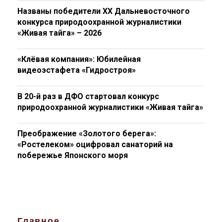
Названы победители XX Дальневосточного
конкурса природоохранной журналистики
«Живая тайга» – 2026
«Клёвая компания»: Юбилейная
видеоэстафета «Гидростроя»
В 20-й раз в ДФО стартовал конкурс
природоохранной журналистики «Живая тайга»
Преображение «Золотого берега»:
«Ростелеком» оцифровал санаторий на
побережье Японского моря
Главное