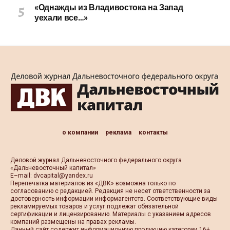
«Однажды из Владивостока на Запад
уехали все…»
о компании
реклама
контакты
Деловой журнал Дальневосточного федерального округа
«Дальневосточный капитал»
Е–mail:
dvcapital@yandex.ru
Перепечатка материалов из «ДВК» возможна только по
согласованию с редакцией. Редакция не несет ответственности за
достоверность информации информагентств. Соответствующие виды
рекламируемых товаров и услуг подлежат обязательной
сертификации и лицензированию. Материалы с указанием адресов
компаний размещены на правах рекламы.
Данный сайт содержит информационную продукцию категории 16+.