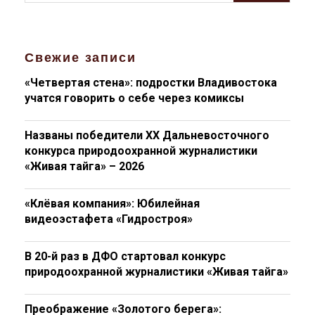
Свежие записи
«Четвертая стена»: подростки Владивостока
учатся говорить о себе через комиксы
Названы победители XX Дальневосточного
конкурса природоохранной журналистики
«Живая тайга» – 2026
«Клёвая компания»: Юбилейная
видеоэстафета «Гидростроя»
В 20-й раз в ДФО стартовал конкурс
природоохранной журналистики «Живая тайга»
Преображение «Золотого берега»: