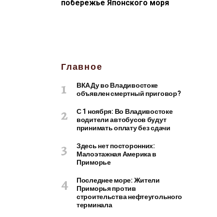
побережье Японского моря
Главное
ВКАДу во Владивостоке
объявлен смертный приговор?
С 1 ноября: Во Владивостоке
водители автобусов будут
принимать оплату без сдачи
Здесь нет посторонних:
Малоэтажная Америка в
Приморье
Последнее море: Жители
Приморья против
строительства нефтеугольного
терминала