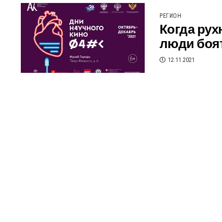
РЕГИОН
Когда ру
люди боят
12.11.2021