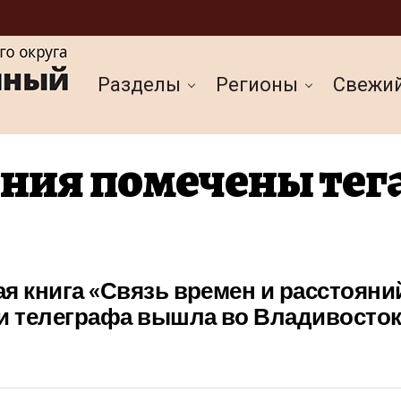
Разделы
Регионы
Cвежи
ния помечены тег
я книга «Связь времен и расстояни
ии телеграфа вышла во Владивосто