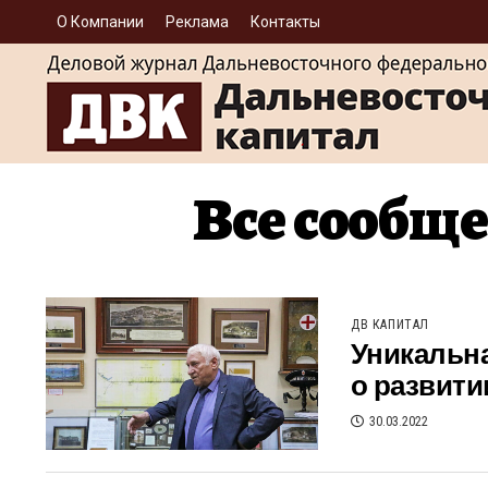
О Компании
Реклама
Контакты
Все сообще
ДВ КАПИТАЛ
Уникальна
о развит
30.03.2022