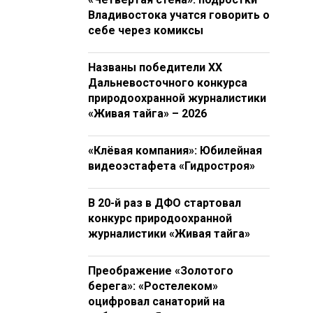
Владивостока учатся говорить о
себе через комиксы
Названы победители XX
Дальневосточного конкурса
природоохранной журналистики
«Живая тайга» – 2026
«Клёвая компания»: Юбилейная
видеоэстафета «Гидростроя»
В 20-й раз в ДФО стартовал
конкурс природоохранной
журналистики «Живая тайга»
Преображение «Золотого
берега»: «Ростелеком»
оцифровал санаторий на