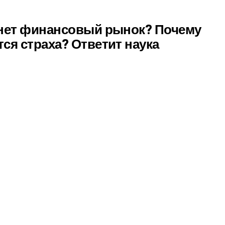
хнет финансовый рынок? Почему
ся страха? Ответит наука