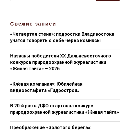
Свежие записи
«Четвертая стена»: подростки Владивостока
учатся говорить о себе через комиксы
Названы победители XX Дальневосточного
конкурса природоохранной журналистики
«Живая тайга» – 2026
«Клёвая компания»: Юбилейная
видеоэстафета «Гидростроя»
В 20-й раз в ДФО стартовал конкурс
природоохранной журналистики «Живая тайга»
Преображение «Золотого берега»: