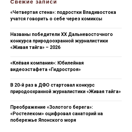
Свежие записи
«Четвертая стена»: подростки Владивостока
учатся говорить о себе через комиксы
Названы победители XX Дальневосточного
конкурса природоохранной журналистики
«Живая тайга» – 2026
«Клёвая компания»: Юбилейная
видеоэстафета «Гидростроя»
В 20-й раз в ДФО стартовал конкурс
природоохранной журналистики «Живая тайга»
Преображение «Золотого берега»:
«Ростелеком» оцифровал санаторий на
побережье Японского моря