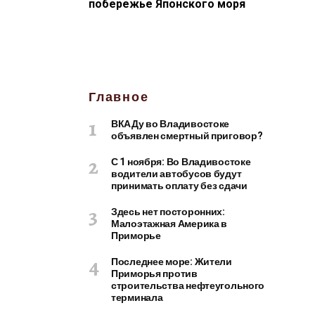
побережье Японского моря
Главное
ВКАДу во Владивостоке
объявлен смертный приговор?
С 1 ноября: Во Владивостоке
водители автобусов будут
принимать оплату без сдачи
Здесь нет посторонних:
Малоэтажная Америка в
Приморье
Последнее море: Жители
Приморья против
строительства нефтеугольного
терминала