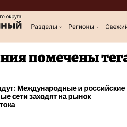
Разделы
Регионы
Cвежи
ния помечены тег
идут: Международные и российские
ые сети заходят на рынок
тока