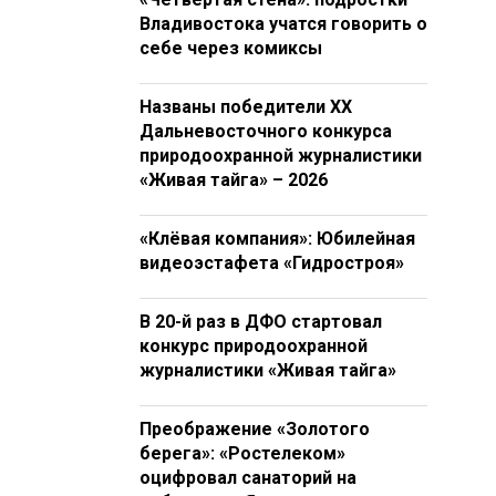
Владивостока учатся говорить о
себе через комиксы
Названы победители XX
Дальневосточного конкурса
природоохранной журналистики
«Живая тайга» – 2026
«Клёвая компания»: Юбилейная
видеоэстафета «Гидростроя»
В 20-й раз в ДФО стартовал
конкурс природоохранной
журналистики «Живая тайга»
Преображение «Золотого
берега»: «Ростелеком»
оцифровал санаторий на