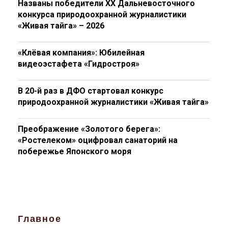
Названы победители XX Дальневосточного
конкурса природоохранной журналистики
«Живая тайга» – 2026
«Клёвая компания»: Юбилейная
видеоэстафета «Гидростроя»
В 20-й раз в ДФО стартовал конкурс
природоохранной журналистики «Живая тайга»
Преображение «Золотого берега»:
«Ростелеком» оцифровал санаторий на
побережье Японского моря
Главное