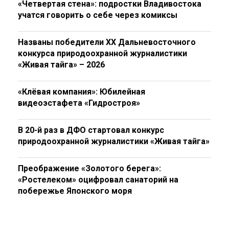
«Четвертая стена»: подростки Владивостока
учатся говорить о себе через комиксы
Названы победители XX Дальневосточного
конкурса природоохранной журналистики
«Живая тайга» – 2026
«Клёвая компания»: Юбилейная
видеоэстафета «Гидростроя»
В 20-й раз в ДФО стартовал конкурс
природоохранной журналистики «Живая тайга»
Преображение «Золотого берега»:
«Ростелеком» оцифровал санаторий на
побережье Японского моря