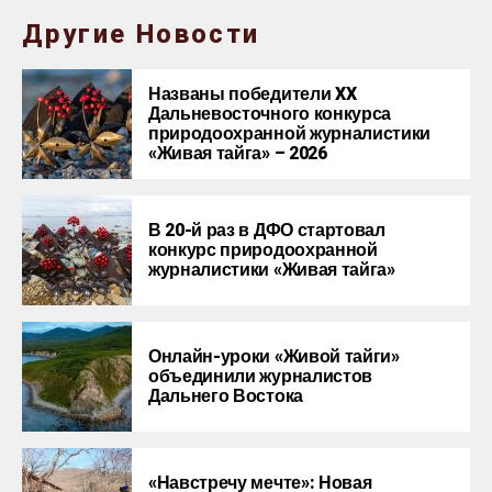
Другие Новости
Названы победители XX
Дальневосточного конкурса
природоохранной журналистики
«Живая тайга» – 2026
В 20-й раз в ДФО стартовал
конкурс природоохранной
журналистики «Живая тайга»
Онлайн-уроки «Живой тайги»
объединили журналистов
Дальнего Востока
«Навстречу мечте»: Новая