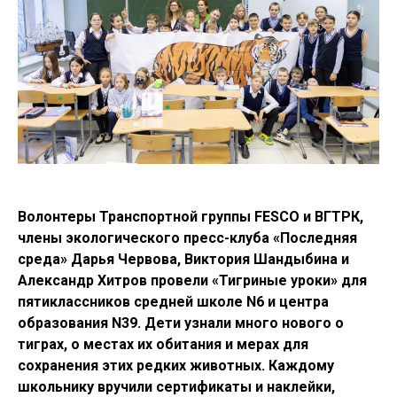
Волонтеры Транспортной группы FESCO и ВГТРК,
члены экологического пресс-клуба «Последняя
среда» Дарья Червова, Виктория Шандыбина и
Александр Хитров провели «Тигриные уроки» для
пятиклассников средней школе N6 и центра
образования N39. Дети узнали много нового о
тиграх, о местах их обитания и мерах для
сохранения этих редких животных. Каждому
школьнику вручили сертификаты и наклейки,