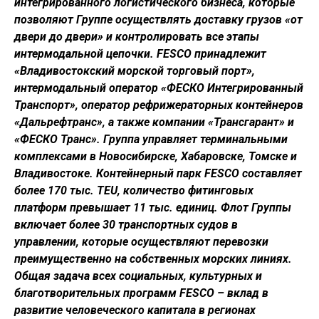
интегрированного логистического бизнеса, которые
позволяют Группе осуществлять доставку грузов «от
двери до двери» и контролировать все этапы
интермодальной цепочки. FESCO принадлежит
«Владивостокский морской торговый порт»,
интермодальный оператор «ФЕСКО Интегрированный
Транспорт», оператор рефрижераторных контейнеров
«Дальрефтранс», а также компании «Трансгарант» и
«ФЕСКО Транс». Группа управляет терминальными
комплексами в Новосибирске, Хабаровске, Томске и
Владивостоке. Контейнерный парк FESCO составляет
более 170 тыс. TEU, количество фитинговых
платформ превышает 11 тыс. единиц. Флот Группы
включает более 30 транспортных судов в
управлении, которые осуществляют перевозки
преимущественно на собственных морских линиях.
Общая задача всех социальных, культурных и
благотворительных программ FESCO – вклад в
развитие человеческого капитала в регионах