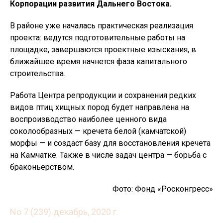
Корпорации развития Дальнего Востока.
В районе уже началась практическая реализация
проекта: ведутся подготовительные работы на
площадке, завершаются проектные изыскания, в
ближайшее время начнется фаза капитального
строительства.
Работа Центра репродукции и сохранения редких
видов птиц хищных пород будет направлена на
воспроизводство наиболее ценного вида
соколообразных — кречета белой (камчатской)
морфы — и создаст базу для восстановления кречета
на Камчатке. Также в числе задач центра — борьба с
браконьерством.
Фото: Фонд «Росконгресс»
No 7 (239) декабрь, 2020 г.