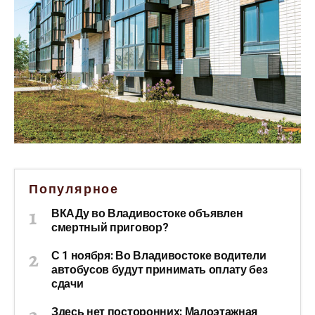
Популярное
ВКАДу во Владивостоке объявлен
смертный приговор?
С 1 ноября: Во Владивостоке водители
автобусов будут принимать оплату без
сдачи
Здесь нет посторонних: Малоэтажная