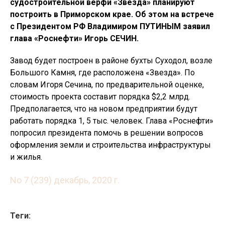
судостроительной верфи «Звезда» планируют
построить в Приморском крае. Об этом на встрече
с Президентом РФ Владимиром ПУТИНЫМ заявил
глава «Роснефти» Игорь СЕЧИН.
Завод будет построен в районе бухты Суходол, возле
Большого Камня, где расположена «Звезда». По
словам Игоря Сечина, по предварительной оценке,
стоимость проекта составит порядка $2,2 млрд.
Предполагается, что на новом предприятии будут
работать порядка 1, 5 тыс. человек. Глава «Роснефти»
попросил президента помочь в решении вопросов
оформления земли и строительства инфраструктуры
и жилья.
No 7 (239) декабрь, 2020 г.
Теги: