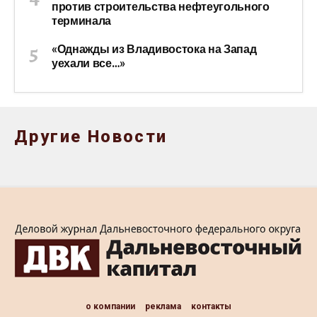
против строительства нефтеугольного
терминала
«Однажды из Владивостока на Запад
уехали все…»
Другие Новости
о компании
реклама
контакты