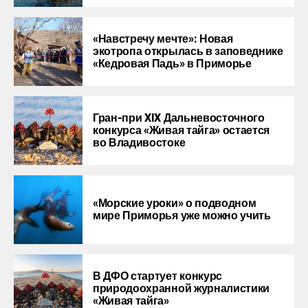
«Навстречу мечте»: Новая
экотропа открылась в заповеднике
«Кедровая Падь» в Приморье
Гран-при XIX Дальневосточного
конкурса «Живая тайга» остается
во Владивостоке
«Морские уроки» о подводном
мире Приморья уже можно учить
В ДФО стартует конкурс
природоохранной журналистики
«Живая тайга»