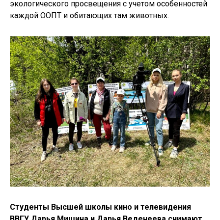
экологического просвещения с учетом особенностей
каждой ООПТ и обитающих там животных.
Студенты Высшей школы кино и телевидения
ВВГУ Дарья Мишина и Дарья Веденеева снимают