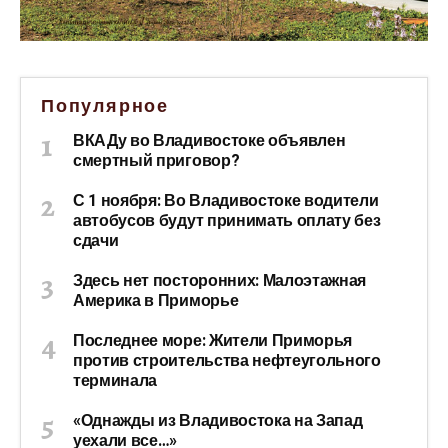
Популярное
ВКАДу во Владивостоке объявлен
смертный приговор?
С 1 ноября: Во Владивостоке водители
автобусов будут принимать оплату без
сдачи
Здесь нет посторонних: Малоэтажная
Америка в Приморье
Последнее море: Жители Приморья
против строительства нефтеугольного
терминала
«Однажды из Владивостока на Запад
уехали все…»