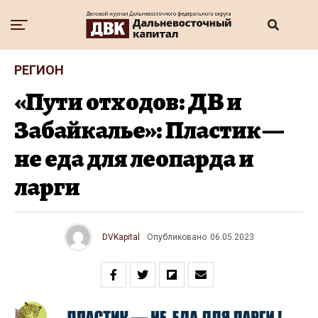
РЕГИОН
«Пути отходов: ДВ и
Забайкалье»: Пластик —
не еда для леопарда и
ларги
DVKapital
Опубликовано
06.05.2023