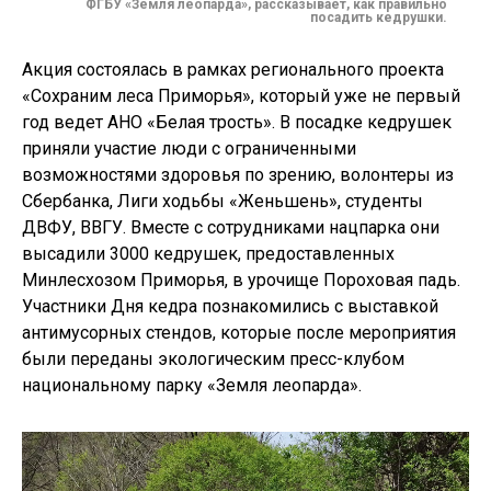
ФГБУ «Земля леопарда», рассказывает, как правильно
посадить кедрушки.
Акция состоялась в рамках регионального проекта
«Сохраним леса Приморья», который уже не первый
год ведет АНО «Белая трость». В посадке кедрушек
приняли участие люди с ограниченными
возможностями здоровья по зрению, волонтеры из
Сбербанка, Лиги ходьбы «Женьшень», студенты
ДВФУ, ВВГУ. Вместе с сотрудниками нацпарка они
высадили 3000 кедрушек, предоставленных
Минлесхозом Приморья, в урочище Пороховая падь.
Участники Дня кедра познакомились с выставкой
антимусорных стендов, которые после мероприятия
были переданы экологическим пресс-клубом
национальному парку «Земля леопарда».