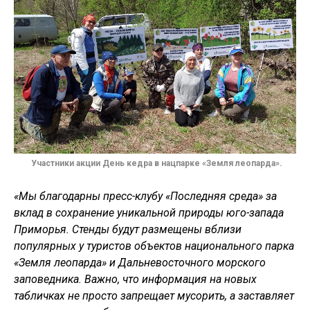
Участники акции День кедра в нацпарке «Земля леопарда».
«Мы благодарны пресс-клубу «Последняя среда» за
вклад в сохранение уникальной природы юго-запада
Приморья. Стенды будут размещены вблизи
популярных у туристов объектов национального парка
«Земля леопарда» и Дальневосточного морского
заповедника. Важно, что информация на новых
табличках не просто запрещает мусорить, а заставляет