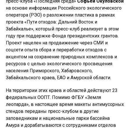
пресс-клуба «Последняя среда»
Софьей Окуловской
на основе информации Российского экологического
оператора (РЭО) о разложении пластика в рамках
проекта «Пути отходов: Дальний Восток и
Забайкалье», который пресс-клуб реализует в этом
году при поддержке Фонда президентских грантов.
Проект нацелен на продвижение через СМИ и
соцсети опыта сбора и переработки отходов с
акцентом на сохранение природных комплексов и
ресурсов с целью экологического просвещения
населения Приморского, Хабаровского,
Забайкальского краев, ЕАО и Амурской области.
На территории этих краев и областей действуют 23
федеральных ООПТ. Помимо ФГБУ «Земля
леопарда», в настоящее время макеты антимусорных
стендов переданы пресс-клубом в другие
заповедникам и национальные парки бассейна
Амура и дорабатываются с сотрудниками отделов