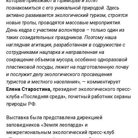
которые приезжают в Приморье и хотят
познакомиться с его уникальной природой. Здесь
активно развивается экологический туризм, строятся
новые тропы, проводятся массовые мероприятия.
День кедра с участием волонтеров – только один из
таких созидательных праздников. Поэтому наша
наглядная агитация, разработанная в содружестве с
сотрудниками нацпарка и направленная на
сокращение объемов мусора, особенно одноразовой
пластиковой посуды, ляжет на подготовленную почву
и послужит делу экологического просвещения
туристов и местного населения»,
— комментирует
Елена Старостина,
президент экологического пресс-
клуба «Последняя среда», почетный работник охраны
природы РФ.
Выставка была представлена дирекцией
заповедников «Земля леопарда» и
межрегиональным экологический пресс-клуб