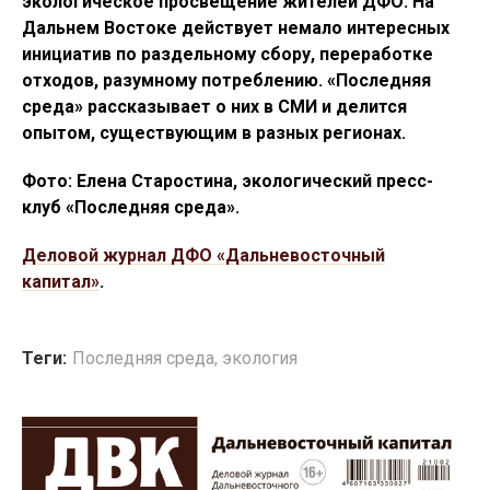
экологическое просвещение жителей ДФО. На
Дальнем Востоке действует немало интересных
инициатив по раздельному сбору, переработке
отходов, разумному потреблению. «Последняя
среда» рассказывает о них в СМИ и делится
опытом, существующим в разных регионах.
Фото: Елена Старостина, экологический пресс-
клуб «Последняя среда».
Деловой журнал ДФО «Дальневосточный
капитал»
.
Теги:
Последняя среда
,
экология