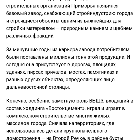
строительных организаций Приморья появился
базовый завод, снабжающий стройиндустрию города
и строящиеся объекты одним из важнейших для
стройки материалом — природным камнем и щебнем
различных фракций.
За минувшие годы из карьера завода потребителям
были поставлены миллионы тонн этой продукции. И
сегодня она присутствует в дорогах, площадях,
зданиях, пирсах причалов, мостах, памятниках и
разных других объектах, определяющих лицо
дальневосточной столицы.
Конечно, особенно заметную роль ВБЩЗ, входящий в
состав холдинга «Востокцемент», играл и играет в
комплексном строительстве многих жилых
массивов города. Сначала на территориях, где
использовались детали крупнопанельного
домостроения — на Второй Речке, в районе бухты