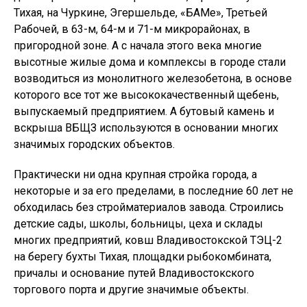
Тихая, на Чуркине, Эгершельде, «БАМе», Третьей
Рабочей, в 63-м, 64-м и 71-м микрорайонах, в
пригородной зоне. А с начала этого века многие
высотные жилые дома и комплексы в городе стали
возводиться из монолитного железобетона, в основе
которого все тот же высококачественный щебень,
выпускаемый предприятием. А бутовый камень и
вскрыша ВБЩЗ используются в основании многих
значимых городских объектов.
Практически ни одна крупная стройка города, а
некоторые и за его пределами, в последние 60 лет не
обходилась без стройматериалов завода. Строились
детские сады, школы, больницы, цеха и склады
многих предприятий, ковш Владивостокской ТЭЦ-2
на берегу бухты Тихая, площадки рыбокомбината,
причалы и основание путей Владивостокского
торгового порта и другие значимые объекты.