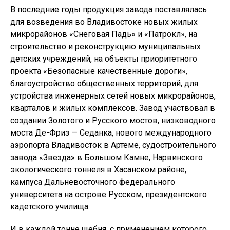
В последние годы продукция завода поставлялась
для возведения во Владивостоке новых жилых
микрорайонов «Снеговая Падь» и «Патрокл», на
строительство и реконструкцию муниципальных
детских учреждений, на объекты приоритетного
проекта «Безопасные качественные дороги»,
благоустройство общественных территорий, для
устройства инженерных сетей новых микрорайонов,
кварталов и жилых комплексов. Завод участвовал в
создании Золотого и Русского мостов, низководного
моста Де-Фриз — Седанка, нового международного
аэропорта Владивосток в Артеме, судостроительного
завода «Звезда» в Большом Камне, Нарвинского
экологического тоннеля в Хасанском районе,
кампуса Дальневосточного федерального
университета на острове Русском, президентского
кадетского училища.
И в каждой тонне щебня, с применением которого