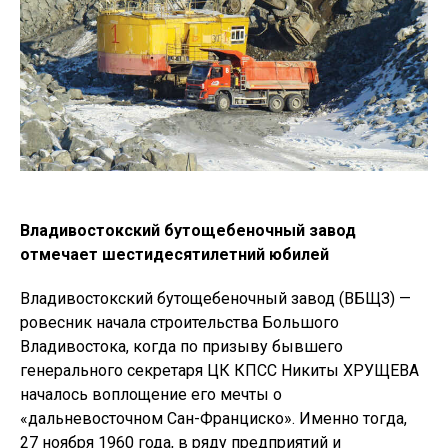
Владивостокский бутощебеночный завод
отмечает шестидесятилетний юбилей
Владивостокский бутощебеночный завод (ВБЩЗ) —
ровесник начала строительства Большого
Владивостока, когда по призыву бывшего
генерального секретаря ЦК КПСС Никиты ХРУЩЕВА
началось воплощение его мечты о
«дальневосточном Сан-Франциско». Именно тогда,
27 ноября 1960 года, в ряду предприятий и