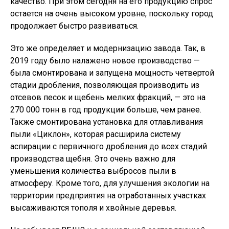
качество. При этом сегодня на его продукцию спрос
остается на очень высоком уровне, поскольку город
продолжает быстро развиваться.
Это же определяет и модернизацию завода. Так, в
2019 году было налажено новое производство —
была смонтирована и запущена мощность четвертой
стадии дробления, позволяющая производить из
отсевов песок и щебень мелких фракций, — это на
270 000 тонн в год продукции больше, чем ранее.
Также смонтирована установка для отлавливания
пыли «Циклон», которая расширила систему
аспирации с первичного дробления до всех стадий
производства щебня. Это очень важно для
уменьшения количества выбросов пыли в
атмосферу. Кроме того, для улучшения экологии на
территории предприятия на отработанных участках
высаживаются тополя и хвойные деревья.