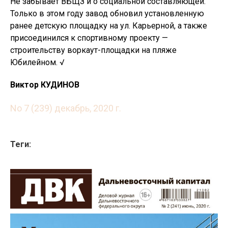
Не забывает ВБЩЗ и о социальной составляющей.
Только в этом году завод обновил установленную
ранее детскую площадку на ул. Карьерной, а также
присоединился к спортивному проекту —
строительству воркаут-площадки на пляже
Юбилейном. √
Виктор КУДИНОВ
No 7 (239) декабрь, 2020 г.
Теги: