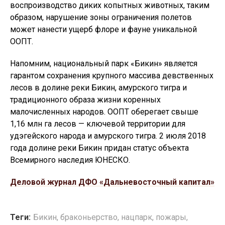
воспроизводство диких копытных животных, таким
образом, нарушение зоны ограничения полетов
может нанести ущерб флоре и фауне уникальной
ООПТ.
Напомним, национальный парк «Бикин» является
гарантом сохранения крупного массива девственных
лесов в долине реки Бикин, амурского тигра и
традиционного образа жизни коренных
малочисленных народов. ООПТ оберегает свыше
1,16 млн га лесов — ключевой территории для
удэгейского народа и амурского тигра. 2 июля 2018
года долине реки Бикин придан статус объекта
Всемирного наследия ЮНЕСКО.
Деловой журнал ДФО «Дальневосточный капитал»
Теги:
Бикин
,
браконьерство
,
нацпарк
,
пожары
,