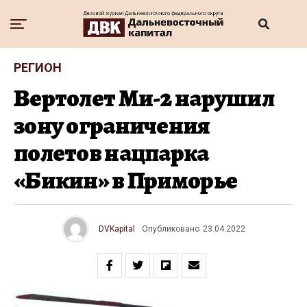
РЕГИОН
Вертолет Ми-2 нарушил
зону ограничения
полетов нацпарка
«Бикин» в Приморье
DVKapital
Опубликовано
23.04.2022