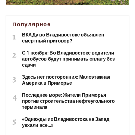
Популярное
ВКАДу во Владивостоке объявлен
смертный приговор?
С 1 ноября: Во Владивостоке водители
автобусов будут принимать оплату без
сдачи
Здесь нет посторонних: Малоэтажная
Америка в Приморье
Последнее море: Жители Приморья
против строительства нефтеугольного
терминала
«Однажды из Владивостока на Запад
уехали все…»