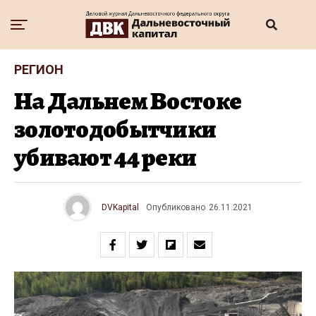
РЕГИОН
На Дальнем Востоке
золотодобытчики
убивают 44 реки
DVKapital
Опубликовано
26.11.2021