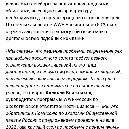
ископаемых и сборы за пользование водными
объектами, не создают инфраструктуру,
необходимую для предотвращения загрязнения рек.
По оценке экспертов WWF России, около 80% всех
случаев загрязнения рек могут быть связаны с
деятельностью подобных компаний.
«Мы считаем, что решение проблемы загрязнения рек
при добыче россыпного золота требует резкого
ограничения выдачи лицензий на этот вид
деятельности, в первую очередь, поисковых лицензий,
выдаваемых заявительным порядком. Такого рода
решения должны приниматься на национальном
уровне,
— говорит
Алексей Книжников
,
руководитель программы WWF-России по
экологической ответственности бизнеса. —
Мы уже
обратились в Комиссию по экологии Общественной
палаты России с предложением провести в начале
2022 года круглый стол по проблеме с привлечением