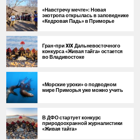
«Навстречу мечте»: Новая
экотропа открылась в заповеднике
«Кедровая Падь» в Приморье
Гран-при XIX Дальневосточного
конкурса «Живая тайга» остается
во Владивостоке
«Морские уроки» о подводном
мире Приморья уже можно учить
В ДФО стартует конкурс
природоохранной журналистики
«Живая тайга»