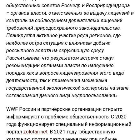
общественных советов Роснедр и Росприроднадзора
– органов власти, ответственных за выдачу лицензий и
контроль за соблюдением держателями лицензий
требований природоохранного законодательства.
Планируется активное участие ряда регионов, где
наиболее остра ситуация с влиянием добычи
россыпного золота на окружающую среду.
Рассчитываем, что результатом встречи станут
рекомендации органами власти по наведению
порядка как в вопросе лицензирования этого вида
деятельности, так и применения механизма
государственной экологической экспертизы на этапе
согласования данного вида недропользования».
WWF России и партнёрские организации открыто
информируют о проблеме общественность. С 2020
года функционирует специальный информационный
портал
zolotari.net
. В 2021 году общественную
кампанию против разрушения рек при добыче