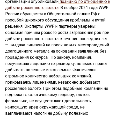
организации опубликовали
позицию по отношению к
добыче россыпного золота
. В ноябре 2021 года WWF
России обращается к Общественной палате РФ с
просьбой широкого обсуждения проблемы и путей
решения. Эксперты WWF и партнеры уверены:
основная причина резкого роста загрязнения рек при
добыче россыпного золота в течение последних лет
— выдача лицензий на поиск новых месторождений
драгоценного металла на основании заявления, без
проведения конкурса. По закону, компания,
получившая лицензию на разведку, не имеет права
добывать полезные ископаемые. Фактически
огромное количество небольших компаний,
прикрываясь лицензиями, незаконно добывают
россыпное золото. При этом, подобные компании не
подлежат экологическому надзору, так как
формально, не осуществляют деятельность,
наносящую вред окружающей среде, не
выплачивают налоги на добычу полезных