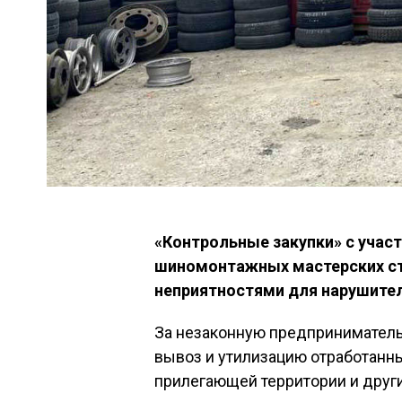
«Контрольные закупки» с учас
шиномонтажных мастерских ст
неприятностями для нарушите
За незаконную предпринимательс
вывоз и утилизацию отработанн
прилегающей территории и друг