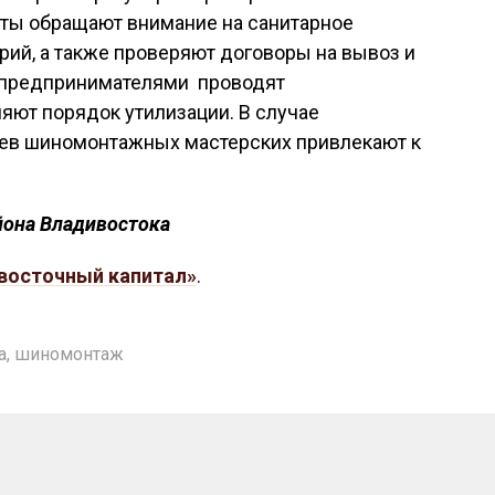
ты обращают внимание на санитарное
ий, а также проверяют договоры на вывоз и
с предпринимателями проводят
яют порядок утилизации. В случае
ев шиномонтажных мастерских привлекают к
йона Владивостока
восточный капитал»
.
а
,
шиномонтаж