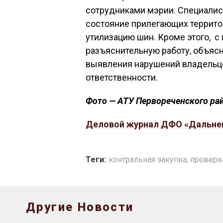
сотрудниками мэрии. Специалис
состояние прилегающих территор
утилизацию шин. Кроме этого, 
разъяснительную работу, объясн
выявления нарушений владельц
ответственности.
Фото — АТУ Первореченского ра
Деловой журнал ДФО «Дальне
Теги:
контральная закупка
,
проверк
Другие Новости