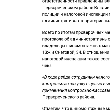
ответственности привлечены в
Первореченском районе Владиво
полиции и налоговой инспекции 
административно-территориально
Всего по итогам проверочных м
протокола об административных
владельцы шиномонтажных масте
13ж и Снеговой, 34. В отношени
налоговой инспекции также сост
чека.
«В ходе рейда сотрудники налог
контрольную закупку с целью вы
применения контрольно-кассовы
Первореченского района.
Отметим, что шиномонтажные м