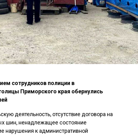
тием сотрудников полиции в
олицы Приморского края обернулись
лей
кую деятельность, отсутствие договора на
ых шин, ненадлежащее состояние
ие нарушения к административной