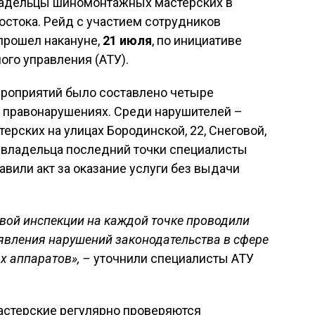
ладельцы шиномонтажных мастерских в
стока. Рейд с участием сотрудников
прошел накануне,
21 июля
, по инициативе
го управления (АТУ).
ероприятий было составлено четыре
 правонарушениях. Среди нарушителей –
рских на улицах Бородинской, 22, Снеговой,
и владельца последний точки специалисты
авили акт за оказание услуги без выдачи
овой инспекции на каждой точке проводили
явления нарушений законодательства в сфере
х аппаратов», –
уточнили специалисты АТУ
астерские регулярно проверяются