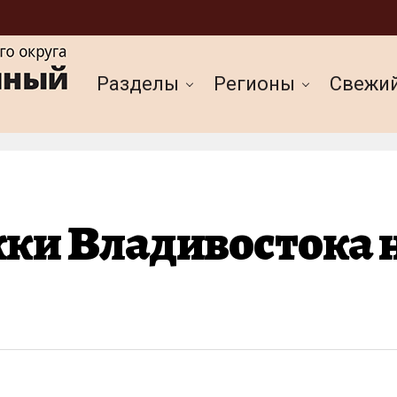
Разделы
Регионы
Cвежи
ки Владивостока 