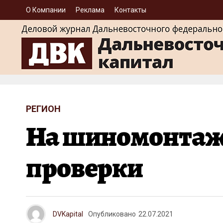
О Компании
Реклама
Контакты
РЕГИОН
На шиномонтаж
проверки
DVKapital
Опубликовано
22.07.2021