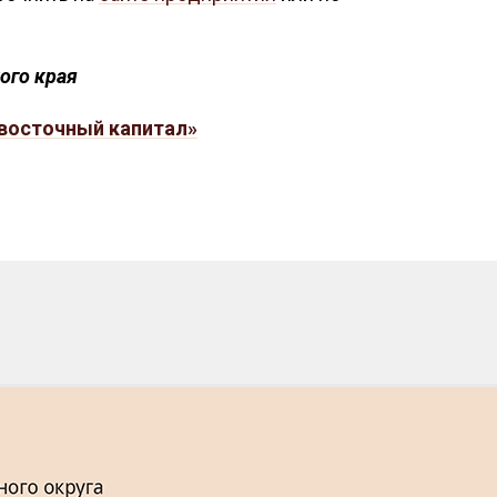
ого края
восточный капитал»