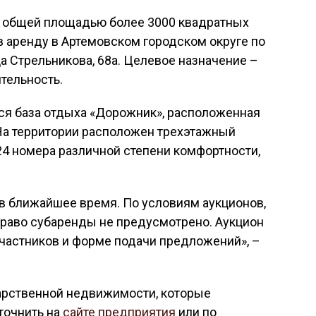
а общей площадью более 3000 квадратных
в аренду в Артемовском городском округе по
ца Стрельникова, 68а. Целевое назначение –
тельность.
тся база отдыха «Дорожник», расположенная
 На территории расположен трехэтажный
 24 номера различной степени комфортности,
.
 в ближайшее время. По условиям аукционов,
 право субаренды не предусмотрено. Аукцион
участников и форме подачи предложений», –
арственной недвижимости, которые
точнить на
сайте предприятия
или по