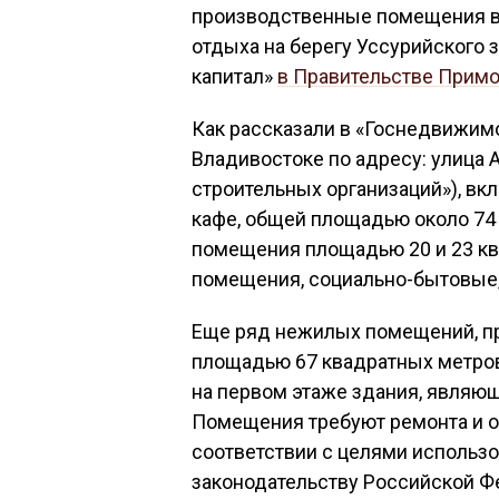
производственные помещения во
отдыха на берегу Уссурийского
капитал»
в Правительстве Примо
Как рассказали в «Госнедвижимо
Владивостоке по адресу: улица 
строительных организаций»), в
кафе, общей площадью около 74
помещения площадью 20 и 23 кв
помещения, социально-бытовые,
Еще ряд нежилых помещений, пр
площадью 67 квадратных метров,
на первом этаже здания, являющ
Помещения требуют ремонта и о
соответствии с целями использ
законодательству Российской Ф