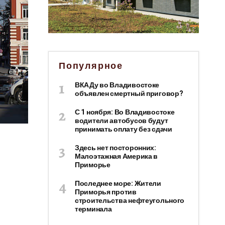
Популярное
ВКАДу во Владивостоке
объявлен смертный приговор?
С 1 ноября: Во Владивостоке
водители автобусов будут
принимать оплату без сдачи
Здесь нет посторонних:
Малоэтажная Америка в
Приморье
Последнее море: Жители
Приморья против
строительства нефтеугольного
терминала