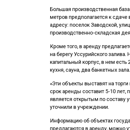
Большая производственная баз
метров предполагается к сдаче 
адресу: поселок Заводской, ули
производственно-складская дея
Кроме того, в аренду предлагае
на берегу Уссурийского залива.
капитальный корпус, в нем есть
кухня, сауна, два банкетных зала
«Эти объекты выставят на торги
срок аренды составит 5-10 лет,
является открытым по составу 
уточнили в учреждении.
Информацию об объектах госуд
предлагаются в аренду, можно у