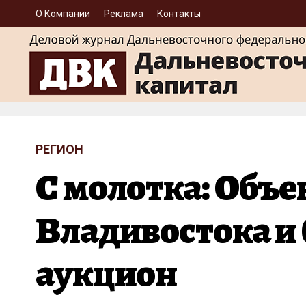
О Компании
Реклама
Контакты
РЕГИОН
С молотка: Объ
Владивостока и 
аукцион