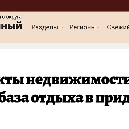
Разделы
Регионы
Cвежи
екты недвижимости
база отдыха в при