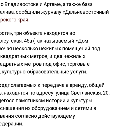
 Владивостоке и Артеме, а также база
 залива, сообщили журналу «Дальневосточный
рского края.
сти», три объекта находятся во
Алеутская, 45а (так называемый «Дом
ключая несколько нежилых помещений под
 квадратных метров, и два нежилых
адратных метров под офис, торговые
 культурно-образовательные услуги.
едполагаемых к передаче в аренду, общей
 находятся по адресу: улица Светланская, 20,
егося памятником истории и культуры.
снащения их оборудованием и сетями в
ования согласно действующему
едерации.