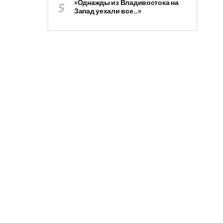
«Однажды из Владивостока на
Запад уехали все…»