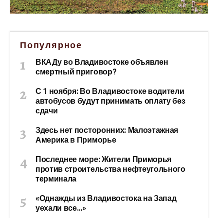
Популярное
ВКАДу во Владивостоке объявлен
смертный приговор?
С 1 ноября: Во Владивостоке водители
автобусов будут принимать оплату без
сдачи
Здесь нет посторонних: Малоэтажная
Америка в Приморье
Последнее море: Жители Приморья
против строительства нефтеугольного
терминала
«Однажды из Владивостока на Запад
уехали все…»