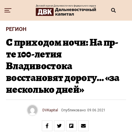
РЕГИОН
С приходом ночи: На пр-
те 100-летия
Владивостока
восстановят дорогу… «за
несколько дней»
DVKapital
Опубликовано
09.06.2021