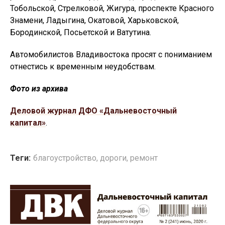
Тобольской, Стрелковой, Жигура, проспекте Красного
Знамени, Ладыгина, Окатовой, Харьковской,
Бородинской, Посьетской и Ватутина.
Автомобилистов Владивостока просят с пониманием
отнестись к временным неудобствам.
Фото из архива
Деловой журнал ДФО «Дальневосточный
капитал»
.
Теги:
благоустройство
,
дороги
,
ремонт