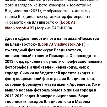
фото-взглядом на фото-конкурсе «Посмотри на
Владивосток *2021», — обращается к жителям и
гостям Владивостока организатор фотопроекта
«Посмотри на Владивосток» (
Look At
Vladivostok.ART
)
Марина БАРИНОВА.
Досье
«
Дальневосточного капитала
»
: «Посмотри
на Владивосток» (
Look At Vladivostok.ART
) —
ежегодный фотоконкурс Владивостока,
посвященный столице Приморья. Он проходит с
2013 года, привлекая к участию профессиональных
фотографов и любителей, неравнодушных к
городу. Снимки победителей проекта входят в
фонд современной фотографии Владивостока,
который формирует музей имени Арсеньева. Уже
вышло восемь фотоальбомов о жизни города в
2012-2019 годах.
Конкурс инициирован Бюро
творческих находок Владивостока и Музеем