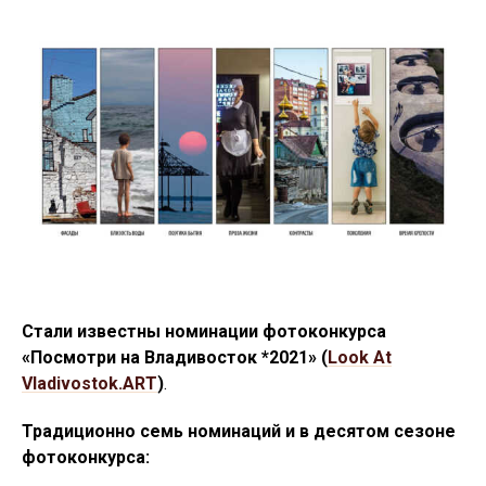
Стали известны номинации фотоконкурса
«Посмотри на Владивосток *2021» (
Look At
Vladivostok.ART
)
.
Традиционно семь номинаций​ и в десятом сезоне
фотоконкурса: