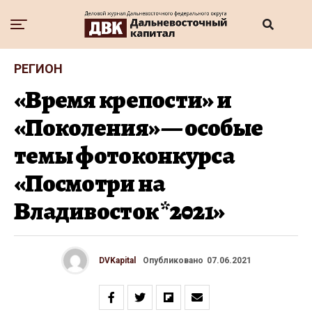
РЕГИОН
«Время крепости» и
«Поколения» — особые
темы фотоконкурса
«Посмотри на
Владивосток *2021»
DVKapital
Опубликовано
07.06.2021