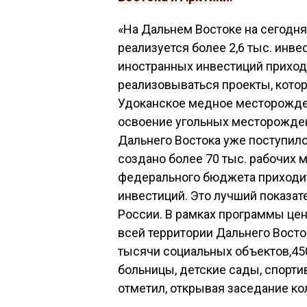
«На Дальнем Востоке на сегодн
реализуется более 2,6 тыс. инве
иностранных инвестиций приход
реализовываться проекты, кото
Удоканское медное месторожден
освоение угольных месторождени
Дальнего Востока уже поступило
создано более 70 тыс. рабочих м
федерального бюджета приходит
инвестиций. Это лучший показа
России. В рамках программы цен
всей территории Дальнего Восто
тысячи социальных объектов,45
больницы, детские сады, спорти
отметил, открывая заседание ко