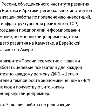
 России, объединенного института развития
 Востока и Арктики, региональных институтов
визации работы по привлечению инвестиций,
 инфраструктуры для резидентов ТОР,
создании предприятий и формировании
мание, по мнению вице-премьера, стоит
его развития на Камчатке, в Еврейской
ольске-на-Амуре.
кразвития России совместно с главами
аботать целевые показатели для каждой
тия по каждому региону ДФО. «Целью
телей темпов роста экономики не ниже7-8 %
лях люди почувствуют, что жизнь
одчеркнул вице-премьер.
едёт анализ работы по реализации