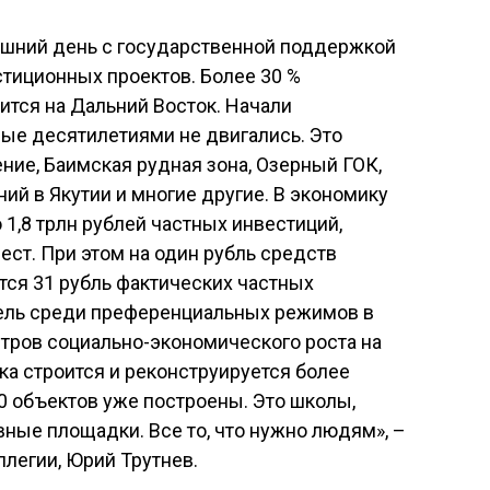
яшний день с государственной поддержкой
стиционных проектов. Более 30 %
ится на Дальний Восток. Начали
рые десятилетиями не двигались. Это
ие, Баимская рудная зона, Озерный ГОК,
й в Якутии и многие другие. В экономику
 1,8 трлн рублей частных инвестиций,
ест. При этом на один рубль средств
ся 31 рубль фактических частных
тель среди преференциальных режимов в
тров социально-экономического роста на
ка строится и реконструируется более
0 объектов уже построены. Это школы,
вные площадки. Все то, что нужно людям», –
ллегии, Юрий Трутнев.