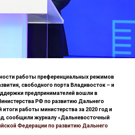
ности работы преференциальных режимов
звития, свободного порта Владивосток – и
оддержки предпринимателей вошли в
Министерства РФ по развитию Дальнего
 итоги работы министерства за 2020 год и
од
,
сообщили журналу «Дальневосточный
ийской Федерации по развитию Дальнего