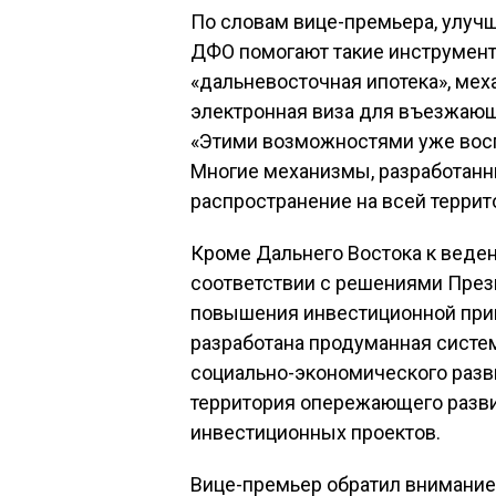
По словам вице-премьера, улуч
ДФО помогают такие инструменты
«дальневосточная ипотека», ме
электронная виза для въезжающи
«Этими возможностями уже восп
Многие механизмы, разработанн
распространение на всей террито
Кроме Дальнего Востока к веде
соответствии с решениями Прези
повышения инвестиционной при
разработана продуманная систе
социально-экономического разви
территория опережающего разви
инвестиционных проектов.
Вице-премьер обратил внимание