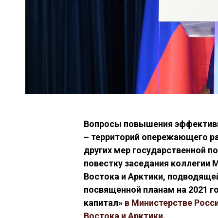
Вопросы повышения эффектив
– территорий опережающего ра
других мер государственной п
повестку заседания коллегии 
Востока и Арктики, подводящей
посвященной планам на 2021 г
капитал»
в Министерстве Росс
Востока и Арктики.