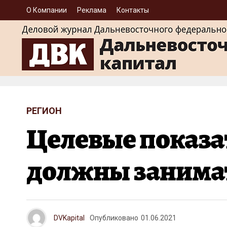
О Компании
Реклама
Контакты
РЕГИОН
Целевые показат
должны занима
DVKapital
Опубликовано
01.06.2021