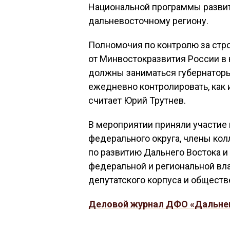
Национальной программы развит
дальневосточному региону.
Полномочия по контролю за стр
от Минвостокразвития России в 
должны заниматься губернаторы
ежедневно контролировать, как 
считает Юрий Трутнев.
В мероприятии приняли участие
федерального округа, члены ко
по развитию Дальнего Востока и
федеральной и региональной влас
депутатского корпуса и обществ
Деловой журнал ДФО «Дальне