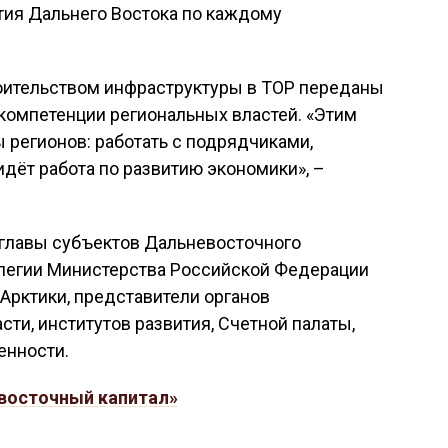
ия Дальнего Востока по каждому
оительством инфраструктуры в ТОР переданы
компетенции региональных властей. «Этим
 регионов: работать с подрядчиками,
идёт работа по развитию экономики», –
 главы субъектов Дальневосточного
ллегии Министерства Российской Федерации
 Арктики, представители органов
ти, институтов развития, Счетной палаты,
енности.
восточный капитал»