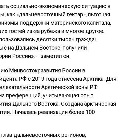
шать социально-экономическую ситуацию в
, как «дальневосточный гектар», льготная
ханизмы поддержки материнского капитала,
х гостей из-за рубежа и многое другое.
ользовались десятки тысяч граждан.
ые на Дальнем Востоке, получили
рии России», – заметил он.
нию Минвостокразвития России в
дента РФ с 2019 года отнесена Арктика. Для
влекательности Арктической зоны РФ
ма преференций, учитывающая опыт
тия Дальнего Востока. Создана арктическая
тия. Началась реализация более 100
 глав дальневосточных регионов,