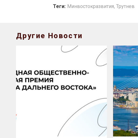
Теги:
Минвостокразвития
,
Трутнев
Другие Новости