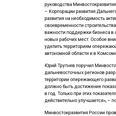
руководства Минвостокразвития
– Корпорации развития Дальнего
развития на необходимость акти
своевременности строительства
важности поддержки бизнеса в 
новых рабочих мест. Особое вни
уделить территориям опережающ
автономной области и в Комсом
Юрий Трутнев поручил Минвосто
дальневосточных регионов разр
территории опережающего разви
должно быть достижение показа
в год. Только при этих показате
действительно улучшается», – п
Минвостокразвития России пров