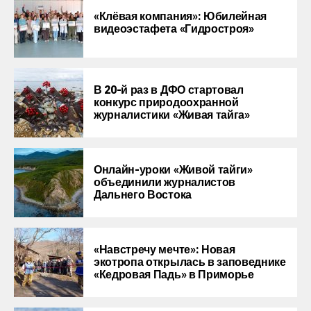
«Клёвая компания»: Юбилейная
видеоэстафета «Гидростроя»
В 20-й раз в ДФО стартовал
конкурс природоохранной
журналистики «Живая тайга»
Онлайн-уроки «Живой тайги»
объединили журналистов
Дальнего Востока
«Навстречу мечте»: Новая
экотропа открылась в заповеднике
«Кедровая Падь» в Приморье