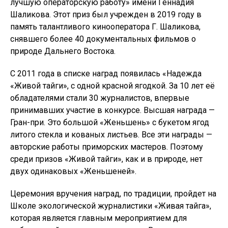
лучшую операторскую работу» имени Геннадия
Шаликова. Этот приз был учрежден в 2019 году в
память талантливого кинооператора Г. Шаликова,
снявшего более 40 документальных фильмов о
природе Дальнего Востока.
С 2011 года в списке наград появилась «Надежда
«Живой тайги», с одной красной ягодкой. За 10 лет её
обладателями стали 30 журналистов, впервые
принимавших участие в конкурсе. Высшая награда —
Гран-при. Это большой «Женьшень» с букетом ягод
литого стекла и кованых листьев. Все эти награды —
авторские работы приморских мастеров. Поэтому
среди призов «Живой тайги», как и в природе, нет
двух одинаковых «Женьшеней».
Церемония вручения наград, по традиции, пройдет на
Школе экологической журналистики «Живая тайга»,
которая является главным мероприятием для