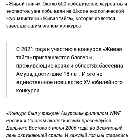
«Живой тайги». Около 600 победителей, лауреатов и
экспертов уже побывали на Школе экологической
журналистики «Живая тайга», которая является
завершающим этапом конкурса.
С 2021 года к участию в конкурсе «Живая
тайга» приглашаются блогеры,
проживающие краях и областях бассейна
Амура, достигшие 18 лет. И это не
единственное новшество XV, юбилейного
конкурса.
«Конкурс был учрежден Амурским филиалом
WWF
России
и Союзом экологических пресс-клубов
Дальнего Востока 5 июня 2006 года, во Всемирный
день окружающей среды. И каждый год мы старались