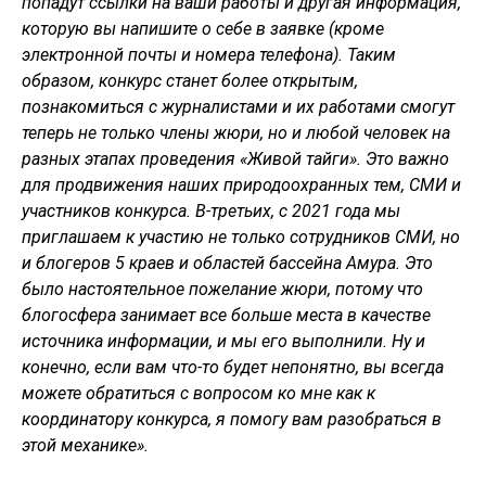
попадут ссылки на ваши работы и другая информация,
которую вы напишите о себе в заявке (кроме
электронной почты и номера телефона). Таким
образом, конкурс станет более открытым,
познакомиться с журналистами и их работами смогут
теперь не только члены жюри, но и любой человек на
разных этапах проведения «Живой тайги». Это важно
для продвижения наших природоохранных тем, СМИ и
участников конкурса. В-третьих, с 2021 года мы
приглашаем к участию не только сотрудников СМИ, но
и блогеров 5 краев и областей бассейна Амура. Это
было настоятельное пожелание жюри, потому что
блогосфера занимает все больше места в качестве
источника информации, и мы его выполнили. Ну и
конечно, если вам что-то будет непонятно, вы всегда
можете обратиться с вопросом ко мне как к
координатору конкурса, я помогу вам разобраться в
этой механике».