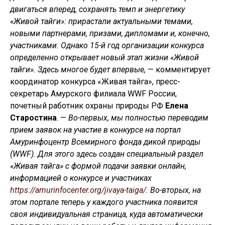
двигаться вперед, сохранять темп и энергетику
«Живой тайги»: прирастали актуальными темами,
новыми партнерами, призами, дипломами и, конечно,
участниками. Однако 15-й год организации конкурса
определенно открывает новый этап жизни «Живой
тайги». Здесь многое будет впервые,
— комментирует
координатор конкурса «Живая тайга», пресс-
секретарь Амурского филиала WWF России,
почетный работник охраны природы РФ
Елена
Старостина
. —
Во-первых, мы полностью переводим
прием заявок на участие в конкурсе на портал
Амуринфоцентр Всемирного фонда дикой природы
(WWF). Для этого здесь создан специальный раздел
«Живая тайга» с формой подачи заявки онлайн,
информацией о конкурсе и участниках
https://amurinfocenter.org/jivaya-taiga/
. Во-вторых, на
этом портале теперь у каждого участника появится
своя индивидуальная страница, куда автоматически