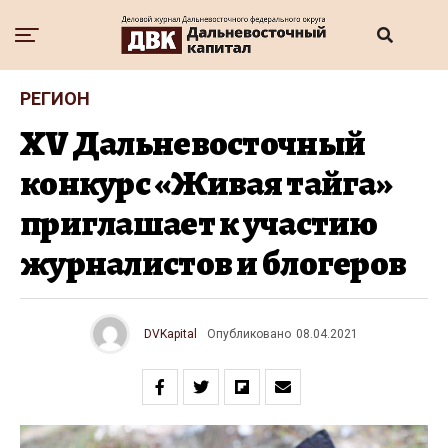
РЕГИОН
XV Дальневосточный
конкурс «Живая тайга»
приглашает к участию
журналистов и блогеров
DVKapital
Опубликовано
08.04.2021