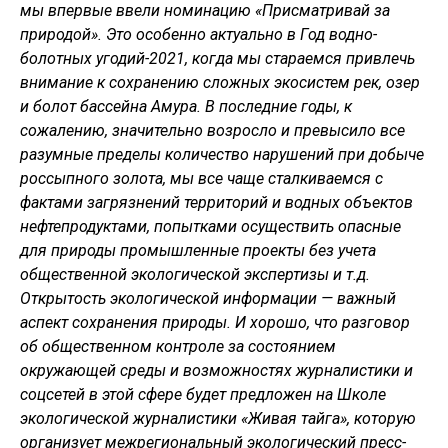
мы впервые ввели номинацию «Присматривай за
природой». Это особенно актуально в Год водно-
болотных угодий-2021, когда мы стараемся привлечь
внимание к сохранению сложных экосистем рек, озер
и болот бассейна Амура. В последние годы, к
сожалению, значительно возросло и превысило все
разумные пределы количество нарушений при добыче
россыпного золота, мы все чаще сталкиваемся с
фактами загрязнений территорий и водных объектов
нефтепродуктами, попытками осуществить опасные
для природы промышленные проекты без учета
общественной экологической экспертизы и т.д.
Открытость экологической информации — важный
аспект сохранения природы. И хорошо, что разговор
об общественном контроле за состоянием
окружающей среды и возможностях журналистики и
соцсетей в этой сфере будет предложен на Школе
экологической журналистики «Живая тайга», которую
организует
межрегиональный экологический пресс-