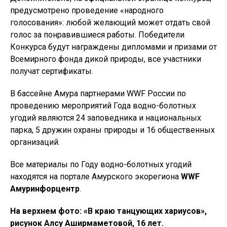
предусмотрено проведение «народного
голосования»: любой желающий может отдать свой
голос за понравившиеся работы. Победители
Конкурса будут награждены дипломами и призами от
Всемирного фонда дикой природы, все участники
получат сертификаты.
В бассейне Амура партнерами WWF России по
проведению мероприятий Года водно-болотных
угодий являются 24 заповедника и национальных
парка, 5 дружин охраны природы и 16 общественных
организаций.
Все материалы по Году водно-болотных угодий
находятся на портале Амурского экорегиона
WWF
Амуринфорцентр
.
На верхнем фото: «В краю танцующих хариусов»,
рисунок Алсу Аширмаметовой, 16 лет.