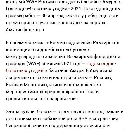
который WWF России проводит в бассейне Амура в
Год водно-болотных угодий—2021. Последний день
приема работ — 30 апреля, так что у ребят ещё есть
время принять участие в конкурсе на портале
Амуринфоцентра.
В ознаменование 50-летия подписания Рамсарской
конвенции о водно-болотных угодьях
международного значения, Всемирный фонд дикой
природы (WWF) объявил 2021 год —
Годом водно-
болотных угодий
в бассейне Амура. В Амурском
экорегине он охватывает три страны — Россию,
Китай и Монголию, и включает множество
мероприятий как природоохранного, так и
просветительского направления.
Зачем нужны болота — ответ на этот вопрос, важный
для понимания глобальной роли ВБУ в сохранении
биоразнообразия и поддержании устойчивости