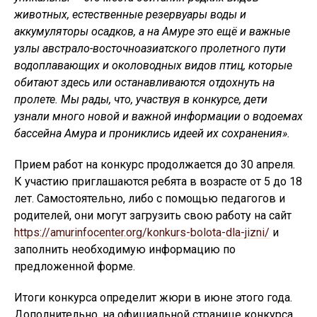
животных, естественные резервуары воды и
аккумуляторы осадков, а на Амуре это ещё и важные
узлы австрало-восточноазиатского пролетного пути
водоплавающих и околоводных видов птиц, которые
обитают здесь или останавливаются отдохнуть на
пролете.
Мы рады, что, участвуя в конкурсе, дети
узнали много новой и важной информации о водоемах
бассейна Амура и прониклись идеей их сохранения».
Прием работ на конкурс продолжается до 30 апреля.
К участию приглашаются ребята в возрасте от 5 до 18
лет. Самостоятельно, либо с помощью педагогов и
родителей, они могут загрузить свою работу на сайт
https://amurinfocenter.org/konkurs-bolota-dla-jizni/
и
заполнить необходимую информацию по
предложенной форме.
Итоги конкурса определит жюри в июне этого года.
Дополнительно, на официальной странице конкурса,