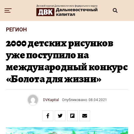
РЕГИОН
2000 детских рисунков
уже поступило на
международный конкурс
«Болота для жизни»
DVKapital
Опубликовано
08.04.2021