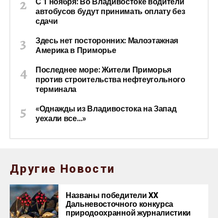
С 1 ноября: Во Владивостоке водители
автобусов будут принимать оплату без
сдачи
Здесь нет посторонних: Малоэтажная
Америка в Приморье
Последнее море: Жители Приморья
против строительства нефтеугольного
терминала
«Однажды из Владивостока на Запад
уехали все…»
Другие Новости
Названы победители XX
Дальневосточного конкурса
природоохранной журналистики