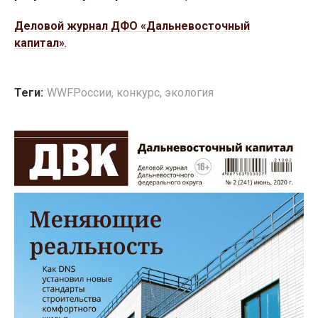
Деловой журнал ДФО «Дальневосточный
капитал»
.
Теги:
WWFРоссии
,
конкурс
,
экология