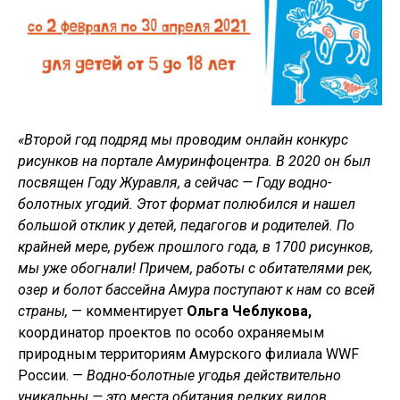
«Второй год подряд мы проводим онлайн конкурс
рисунков на портале Амуринфоцентра. В 2020 он был
посвящен Году Журавля, а сейчас — Году водно-
болотных угодий. Этот формат полюбился и нашел
большой отклик у детей, педагогов и родителей. По
крайней мере, рубеж прошлого года, в 1700 рисунков,
мы уже обогнали! Причем, работы с обитателями рек,
озер и болот бассейна Амура поступают к нам со всей
страны,
— комментирует
Ольга Чеблукова,
координатор проектов по особо охраняемым
природным территориям Амурского филиала WWF
России. —
Водно-болотные угодья действительно
уникальны — это места обитания редких видов