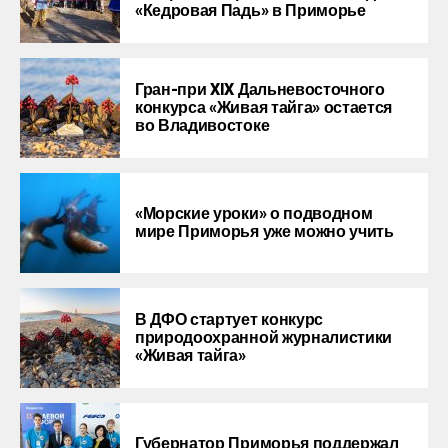
«Кедровая Падь» в Приморье
Гран-при XIX Дальневосточного
конкурса «Живая тайга» остается
во Владивостоке
«Морские уроки» о подводном
мире Приморья уже можно учить
В ДФО стартует конкурс
природоохранной журналистики
«Живая тайга»
Губернатор Приморья поддержал