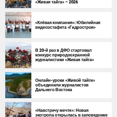
«Живая тайга» – 2026
«Клёвая компания»: Юбилейная
видеоэстафета «Гидростроя»
В 20-й раз в ДФО стартовал
конкурс природоохранной
журналистики «Живая тайга»
Онлайн-уроки «Живой тайги»
объединили журналистов
Дальнего Востока
«Навстречу мечте»: Новая
экотропа открылась в заповеднике