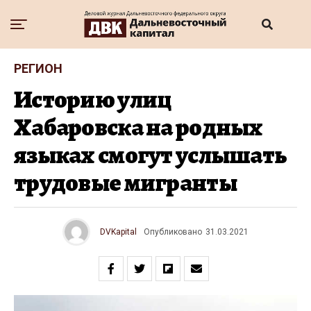
РЕГИОН
Историю улиц
Хабаровска на родных
языках смогут услышать
трудовые мигранты
DVKapital
Опубликовано
31.03.2021