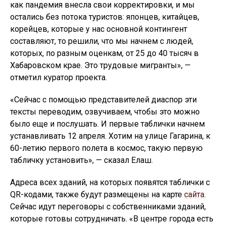
как пандемия внесла свои корректировки, и мы
остались без потока туристов: японцев, китайцев,
корейцев, которые у нас основной контингент
составляют, то решили, что мы начнем с людей,
которых, по разным оценкам, от 25 до 40 тысяч в
Хабаровском крае. Это трудовые мигранты», —
отметил куратор проекта.
«Сейчас с помощью представителей диаспор эти
тексты переводим, озвучиваем, чтобы это можно
было еще и послушать. И первые таблички начнем
устанавливать 12 апреля. Хотим на улице Гагарина, к
60-летию первого полета в космос, такую первую
табличку установить», — сказал Елаш.
Адреса всех зданий, на которых появятся таблички с
QR-кодами, также будут размещены на карте
сайта
.
Сейчас идут переговоры с собственниками зданий,
которые готовы сотрудничать. «В центре города есть