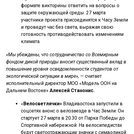
формате викторины ответить на вопросы о
защите окружающей среды. 27 марта
участники проекта присоединятся к Часу Земли
и проведут час без света, выражая свою
готовность противодействовать изменениям
климата.
«Мы убеждены, что сотрудничество со Всемирным
фондом дикой природы вносит существенный вклад в
повышение уровня осведомленности студентов от
экологической ситуации в мире»,
— считает
исполнительный директор МОО «Модель ООН на
Дальнем Востоке»
Алексей Станонис.
«
Велосветлячки»
Владивостока запустили в
соцсетях анонс о велозаезде в Час Земли. Он
стартует 27 марта в 20.30 от Парка Победы до
Спортивной набережной. На велосипедистах
будут светоотражающие значки с символикой