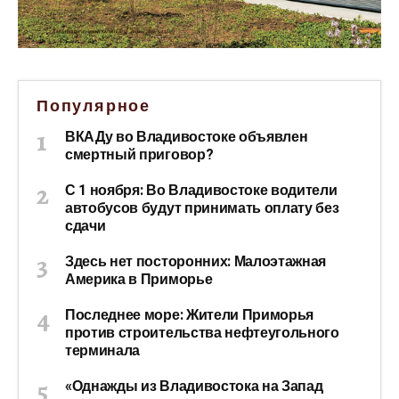
Популярное
ВКАДу во Владивостоке объявлен
смертный приговор?
С 1 ноября: Во Владивостоке водители
автобусов будут принимать оплату без
сдачи
Здесь нет посторонних: Малоэтажная
Америка в Приморье
Последнее море: Жители Приморья
против строительства нефтеугольного
терминала
«Однажды из Владивостока на Запад