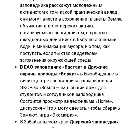
заповедника расскажут молодежным
активистам о том, какой практический вклад
они могут внести в сохранение планеты Земля:
об участии в волонтёрских акциях,
организуемых заповедником, о простых
ежедневных действиях в быту по экономии
воды и минимизации мусора, и о том, как
поступать, если ты стал свидетелем
загрязнения окружающей среды.
В ЕАО заповедник «Бастак» и Дружина
охраны природы «Беркут»
в Биробиджане в
визит-центре заповедника запланировали
ЭКО-час «Земля — наш общий дом» для
студентов и сотрудников заповедника.
Состоится просмотр видеофильма «Home»,
дискуссия «Что я могу сделать, чтобы сберечь
Землю», игра «Экомафия».
В Забайкальском крае
Даурский заповедник