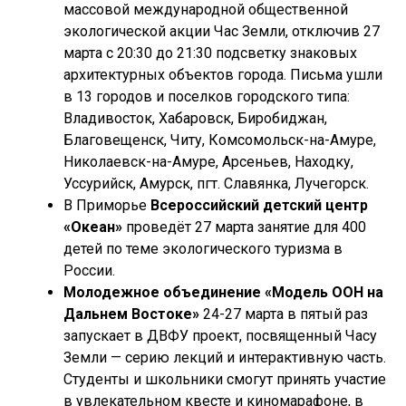
массовой международной общественной
экологической акции Час Земли, отключив 27
марта с 20:30 до 21:30 подсветку знаковых
архитектурных объектов города. Письма ушли
в 13 городов и поселков городского типа:
Владивосток, Хабаровск, Биробиджан,
Благовещенск, Читу, Комсомольск-на-Амуре,
Николаевск-на-Амуре, Арсеньев, Находку,
Уссурийск, Амурск, пгт. Славянка, Лучегорск.
В Приморье
Всероссийский детский центр
«Океан»
проведёт 27 марта занятие для 400
детей по теме экологического туризма в
России.
Молодежное объединение «Модель ООН на
Дальнем Востоке»
24-27 марта в пятый раз
запускает в ДВФУ проект, посвященный Часу
Земли — серию лекций и интерактивную часть.
Студенты и школьники смогут принять участие
в увлекательном квесте и киномарафоне, в