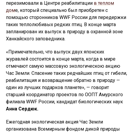
перезимовали в Центре реабилитации
в теплом
дом
е, который специально был приобретен с
помощью сторонников WWF России для передержки
таких теплолюбивых редких птиц. В конце марта
запланирован их выпуск в природу в охранной зоне
Ханкайского заповедника.
«Примечательно, что выпуск двух японских
журавлей состоится в конце марта, когда в мире
отмечают самую массовую экологическою акцию
Час Земли. Спасение таких редчайших птиц от гибели,
реабилитация и возвращение обратно в природу —
один из лучших подарков планете», — говорит
старший координатор проектов по ООПТ Амурского
филиала WWF России, кандидат биологических наук
Анна Сердюк.
Ежегодная экологическая акция Час Земли
организована Всемирным фондом дикой природы