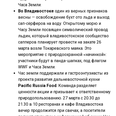
Часа Земли.
Во Владивостоке
один из верных признаков
весны — освобождение бухт ото льда и выход
сап-сёрферов на воду. Открытому морю и
Часу Земли посвящен символический провод
льдин, который владивостокское сообщество
сапперов планирует провести на закате 26
марта возле Токаревского маяка. Это
мероприятие с природоохранной «начинкой»:
участники будут в панда-шапках, под флагом
WWF и Часа Земли.
Час земли поддержали и гастроэнтузиасты из
проекта развития дальневосточной кухни
Pacific Russia Food
. Команда разделяет
ценности акции и призывает к ответственному
природопользованию. 27 марта с 20.30 до
21.30 в 10 ресторанах и кафе Владивостока
вечер продолжится при свечах, а посетители