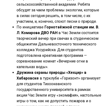
сельскохозяйственной академии. Ребята
обсудят за чаем проблемы экологии, которые
в силах сегодня решить, в том числе, с их
участием, и, конечно, споют песни о природе.
По инициативе
Горнотаёжной станции им. В.
Л. Комарова ДВО РАН
в Час Земли состоится
творческий вечер при свечах в студенческом
общежитии Дальневосточного технического
колледжа Уссурийска. Для студентов
подготовлена креативная программа —
соревнование комнат «Вечерние огни в
капельках воды».
Дружина охраны природы «Хехцир» в
Хабаровске
в турклубе «Горизонт» организует
для студентов Тихоокеанского
государственного университета в рамках
акции Час Земли игру «экомафия», настольные
игры о том, как не допустить пожаров и о