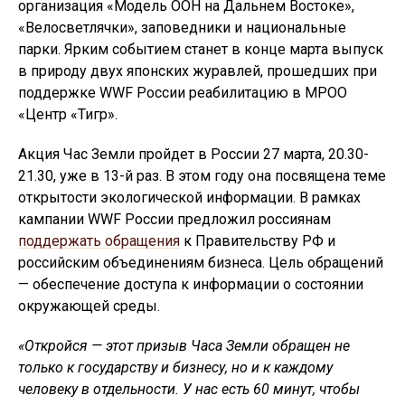
организация «Модель ООН на Дальнем Востоке»,
«Велосветлячки», заповедники и национальные
парки. Ярким событием станет в конце марта выпуск
в природу двух японских журавлей, прошедших при
поддержке WWF России реабилитацию в МРОО
«Центр «Тигр».
Акция Час Земли пройдет в России 27 марта, 20.30-
21.30, уже в 13-й раз. В этом году она посвящена теме
открытости экологической информации. В рамках
кампании WWF России предложил россиянам
поддержать обращения
к Правительству РФ и
российским объединениям бизнеса. Цель обращений
— обеспечение доступа к информации о состоянии
окружающей среды.
«Откройся — этот призыв Часа Земли обращен не
только к государству и бизнесу, но и к каждому
человеку в отдельности. У нас есть 60 минут, чтобы