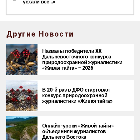
уехали все…»
Другие Новости
Названы победители XX
Дальневосточного конкурса
природоохранной журналистики
«Живая тайга» – 2026
В 20-й раз в ДФО стартовал
конкурс природоохранной
журналистики «Живая тайга»
Онлайн-уроки «Живой тайги»
объединили журналистов
Дальнего Востока