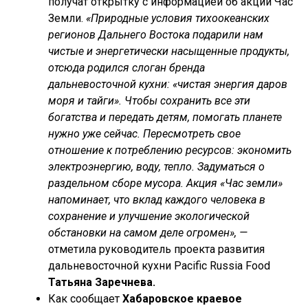
получат открытку с информацией об акции Час
Земли.
«Природные условия тихоокеанских
регионов Дальнего Востока подарили нам
чистые и энергетически насыщенные продукты,
отсюда родился слоган бренда
дальневосточной кухни: «чистая энергия даров
моря и тайги». Чтобы сохранить все эти
богатства и передать детям, помогать планете
нужно уже сейчас. Пересмотреть свое
отношение к потреблению ресурсов: экономить
электроэнергию, воду, тепло. Задуматься о
раздельном сборе мусора. Акция «Час земли»
напоминает, что вклад каждого человека в
сохранение и улучшение экологической
обстановки на самом деле огромен», —
отметила руководитель проекта развития
дальневосточной кухни Pacific Russia Food
Татьяна Заречнева.
Как сообщает
Хабаровское краевое