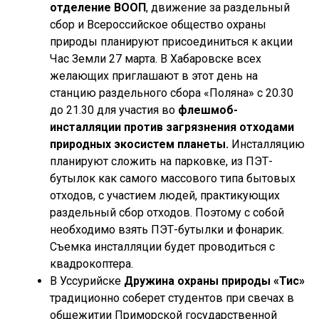
отделение ВООП
, движение за раздельный
сбор и Всероссийское общество охраны
природы планируют присоединиться к акции
Час Земли 27 марта. В Хабаровске всех
желающих приглашают в этот день на
станцию раздельного сбора «Поляна» с 20.30
до 21.30 для участия во
флешмоб-
инсталляции против загрязнения отходами
природных экосистем планеты.
Инсталляцию
планируют сложить на парковке, из ПЭТ-
бутылок как самого массового типа бытовых
отходов, с участием людей, практикующих
раздельный сбор отходов. Поэтому с собой
необходимо взять ПЭТ-бутылки и фонарик.
Съемка инсталляции будет проводиться с
квадрокоптера.
В Уссурийске
Дружина охраны природы «Тис»
традиционно соберет студентов при свечах в
общежитии Приморской государственной