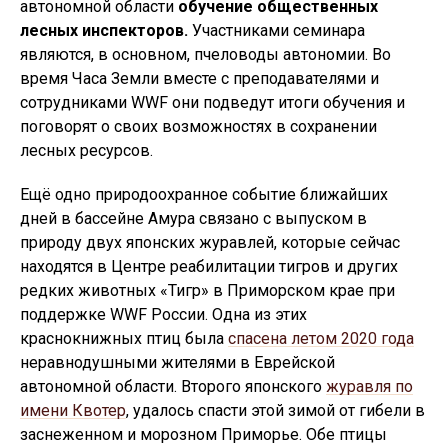
автономной области
обучение общественных
лесных инспекторов.
Участниками семинара
являются, в основном, пчеловоды автономии. Во
время Часа Земли вместе с преподавателями и
сотрудниками WWF они подведут итоги обучения и
поговорят о своих возможностях в сохранении
лесных ресурсов.
Ещё одно природоохранное событие ближайших
дней в бассейне Амура связано с выпуском в
природу двух японских журавлей, которые сейчас
находятся в Центре реабилитации тигров и других
редких животных «Тигр» в Приморском крае при
поддержке WWF России. Одна из этих
краснокнижных птиц была
спасена летом 2020 года
неравнодушными жителями в Еврейской
автономной области. Второго японского
журавля по
имени Квотер
, удалось спасти этой зимой от гибели в
заснеженном и морозном Приморье. Обе птицы