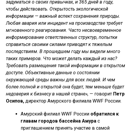
задуматься о своих привычках, и 365 дней в году,
чтобы действовать. Открытость экологической
информации — важный аспект сохранения природы.
Любая авария или инцидент на производстве требует
мгновенного реагирования. Часто несвоевременное
информирование ответственных структур, попытки
справиться своими силами приводят к тяжелым
последствиям. В прошедшем году мы видели много
таких примеров. Что может делать каждый из нас?
Требовать размещения такой информации в открытом
доступе. Объективные данные о состоянии
окружающей среды важны для всех людей. И чем
более полной и открытой она будет, тем меньше будет
недоверия к бизнесу в нашей стране»,
— говорит
Петр
Осипов,
директор Амурского филиала WWF России.
Амурский филиал WWF России
обратился к
главам городов бассейна Амура
с
приглашением принять участие в самой