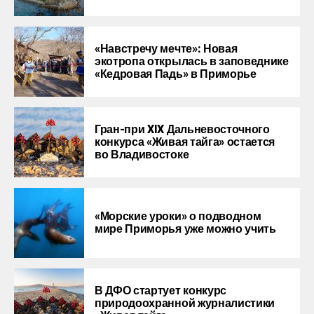
«Навстречу мечте»: Новая
экотропа открылась в заповеднике
«Кедровая Падь» в Приморье
Гран-при XIX Дальневосточного
конкурса «Живая тайга» остается
во Владивостоке
«Морские уроки» о подводном
мире Приморья уже можно учить
В ДФО стартует конкурс
природоохранной журналистики