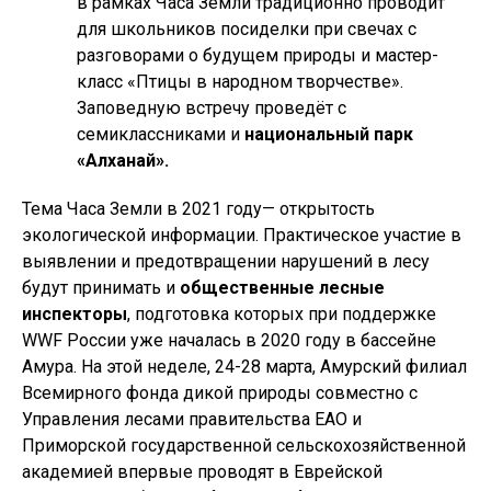
в рамках Часа Земли традиционно проводит
для школьников посиделки при свечах с
разговорами о будущем природы и мастер-
класс «Птицы в народном творчестве».
Заповедную встречу проведёт с
семиклассниками и
национальный парк
«Алханай».
Тема Часа Земли в 2021 году— открытость
экологической информации. Практическое участие в
выявлении и предотвращении нарушений в лесу
будут принимать и
общественные лесные
инспекторы
, подготовка которых при поддержке
WWF России уже началась в 2020 году в бассейне
Амура. На этой неделе, 24-28 марта, Амурский филиал
Всемирного фонда дикой природы совместно с
Управления лесами правительства ЕАО и
Приморской государственной сельскохозяйственной
академией впервые проводят в Еврейской