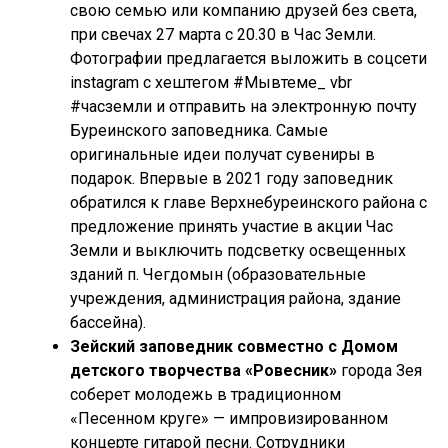
свою семью или компанию друзей без света,
при свечах 27 марта с 20.30 в Час Земли.
Фотографии предлагается выложить в соцсети
instagram с хештегом #Мывтеме_ vbr
#часземли и отправить на электронную почту
Буреинского заповедника. Самые
оригинальные идеи получат сувениры в
подарок. Впервые в 2021 году заповедник
обратился к главе Верхнебуреинского района с
предложение принять участие в акции Час
Земли и выключить подсветку освещенных
зданий п. Чегдомын (образовательные
учреждения, администрация района, здание
бассейна).
Зейский заповедник совместно с Домом
детского творчества «Ровесник»
города Зея
соберет молодежь в традиционном
«Песенном круге» — импровизированном
концерте гитарой песни. Сотрудники